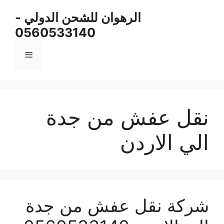
نتقل
الرهوان للشحن الدولي -
لى
0560533140
لمحتوى
القائمة
نقل عفش من جدة
الي الاردن
شركة نقل عفش من جدة