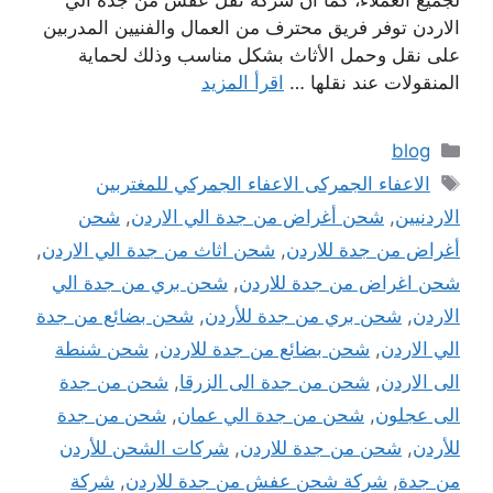
لجميع العملاء، كما أن شركة نقل عفش من جدة الي
الاردن توفر فريق محترف من العمال والفنيين المدربين
على نقل وحمل الأثاث بشكل مناسب وذلك لحماية
المنقولات عند نقلها …
اقرأ المزيد
التصنيفات
blog
الوسوم
الاعفاء الجمركى الاعفاء الجمركي للمغتربين
الاردنيين
,
شحن أغراض من جدة الي الاردن
,
شحن
أغراض من جدة للاردن
,
شحن اثاث من جدة الي الاردن
,
شحن اغراض من جدة للاردن
,
شحن بري من جدة الي
الاردن
,
شحن بري من جدة للأردن
,
شحن بضائع من جدة
الي الاردن
,
شحن بضائع من جدة للاردن
,
شحن شنطة
الى الاردن
,
شحن من جدة الى الزرقا
,
شحن من جدة
الى عجلون
,
شحن من جدة الي عمان
,
شحن من جدة
للأردن
,
شحن من جدة للاردن
,
شركات الشحن للأردن
من جدة
,
شركة شحن عفش من جدة للاردن
,
شركة