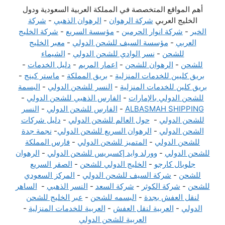
أهم المواقع المتخصصة في المملكة العربية السعودية ودول
الخليج العربي
شركة الرهوان
-
الرهوان الذهبي
-
شركة
الخير
-
شركة انوار الحرمين
-
مؤسسة السريع
-
شركة الخليج
العربي
-
مؤسسة السيف للشحن الدولي
-
معبر الخليج
للشحن
-
نسر الوادي للشحن الدولي
-
الشيماء
للشحن
-
الرهوان للشحن
-
اعمار المريم
-
دليل الخدمات
-
بريق كليين للخدمات المنزلية
-
بريق المملكة
-
ماستر كينج
-
بريق كلين للخدمات المنزلية
-
النسر للشحن الدولي
-
البسمة
للشحن الدولي بالإمارات
-
الفارس الذهبي للشحن الدولي
-
ALBASMAH SHIPPING
-
الفارس للشحن الدولي
-
النسر
للشحن الدولي
-
حول العالم للشحن الدولي
-
دليل شركات
الشحن الدولي
-
الرهوان السريع للشحن الدولي
-
نجمة جدة
للشحن الدولي
-
المتميز للشحن الدولي
-
فارس المملكة
للشحن الدولي
-
وورلد وايد إكسبريس للشحن الدولي
-
الرهوان
جلوبال كارجو
-
الخليج الدولي للشحن
-
الصقر السريع
للشحن
-
شركة السيف للشحن الدولي
-
المركز السعودي
للشحن
-
شركة الكوثر
-
شركة السعد
-
النسر الذهبي
-
الساهر
لنقل العفش بجدة
-
البسمه للشحن
-
عبر الخليج للشحن
الدولي
-
العربية لنقل العفش
-
العربية للخدمات المنزلية
-
العربية للشحن الدولي