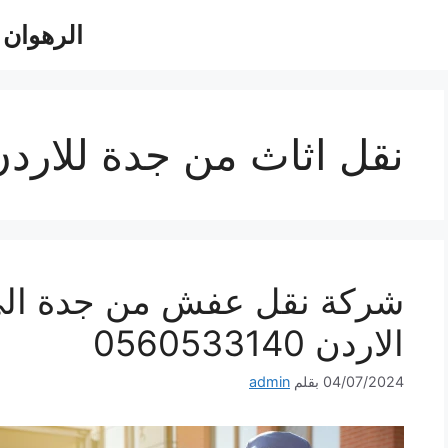
الرهوان للش
نقل اثاث من جدة للاردن
شركة نقل عفش من جدة ال
الاردن 0560533140
04/07/2024
بقلم
admin