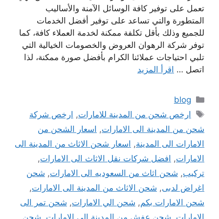
تعمل على توفير كافة الوسائل الآمنة والأساليب
المتطورة والتي تساعد على توفير أفضل الخدمات
للجميع وذلك بأقل تكلفة ممكنة لخدمة العملاء كافة، كما
توفر شركة الرهوان العروض والخصومات الخيالية التي
تلبي احتياجات عملائنا الكرام بأفضل صورة ممكنة، لذا
اتصل …
اقرأ المزيد
التصنيفات
blog
الوسوم
ارخص شحن من المدينة للامارات
,
ارخص شركة
شحن من المدينة الى الامارات
,
اسعار الشحن من
الامارات الى المدينة
,
اسعار شحن الاثاث من المدينة الى
الامارات
,
افضل شركات نقل الاثاث الى الامارات
,
تركيب
,
شحن اثاث من السعوديه الى الامارات
,
شحن
اغراض لدبى
,
شحن الاثاث من المدينة الى الامارات
,
شحن الامارات بكم
,
شحن الي الامارات
,
شحن تمر الى
الامارات
,
شحن عفش من المدينة الى الامارات
,
شحن