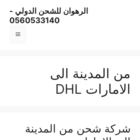
نتقل
الرهوان للشحن الدولي -
لى
0560533140
لمحتوى
القائمة
من المدينة الى
الامارات DHL
شركة شحن من المدينة