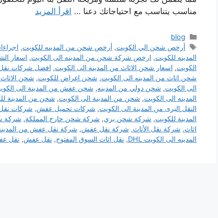
مناسب يتناسب مع احتياجاتك دعنا …
اقرأ المزيد
التصنيفات
blog
الوسوم
أرخص شحن الي الكويت
,
أرخص شحن من المدينه للكويت
,
اجراءات
المدينه للكويت
,
ارخص شركة شحن من المدينه الى الكويت
,
اسعار الش
الكويت
,
اسعار شحن الاثاث من المدينه الى الكويت
,
افضل شركات نقل ا
شحن اثاث من المدينه الى الكويت
,
شحن اغراض للكويت
,
شحن الاثاث 
الى الكويت
,
شحن دولي من المدينه
,
شحن عفش من المدينة الى الكوي
المدينه الى الكويت
,
شحن من المدينة الى الكويت
,
شحن من المدينة لل
النقل البرى من المدينة الى الكويت
,
شركات تحميل عفش
,
شركات نقل ا
المدينة للكويت
,
شركة شحن بري
,
شركة شحن خارج المملكة
,
شركة ش
اثاث
,
شركة نقل الأثاث
,
شركة نقل عفش
,
شركة نقل عفش من المدينة 
المدينه الى الكويت DHL
,
نقل اثاث السوق المفتوح
,
نقل عفش
,
نقل عف