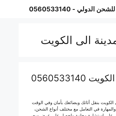
حن الدولي - 0560533140
ينة الى الكويت
056053314
لكويت بنقل أثاثك وبضائعك بأمان وفي الوقت
 والمهارة في التعامل مع مختلف أنواع الشحن،
ول على استشارة مجانية واحصل على عرض سعر