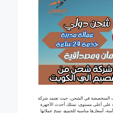
ت المتخصصة في الشحن، حيث تعتمد شركة
على أعلى مستوى، تمتلك أحدث الأجهزة
ة، أسعارها مناسبة للجميع، تمنح عملائها