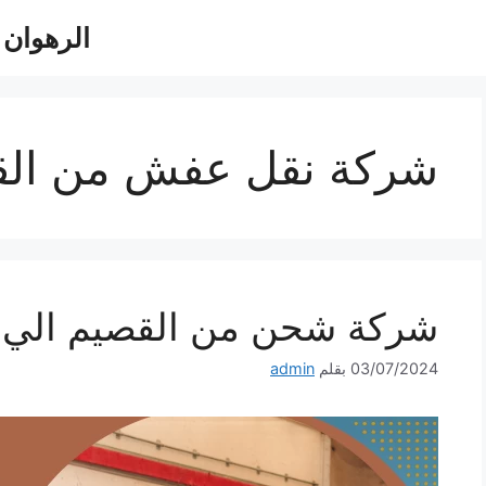
الرهوان للش
شركة نقل عفش من الق
شركة شحن من القصيم الي الكويت 0
03/07/2024
بقلم
admin