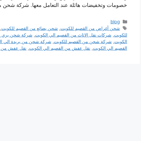
خصومات وتخفيضات هائلة عند التعامل معها. شركة شحن 
التصنيفات
blog
الوسوم
شحن أغراض من القصيم للكويت
,
شحن بضائع من القصيم للكويت
,
للكويت
,
شركات نقل الاثاث من القصيم الي الكويت
,
شركة شحن بري من
الكويت
,
شركة شحن من القصيم للكويت
,
شركة شحن من بريدة الي ال
القصيم الي الكويت
,
نقل عفش من القصيم الي الكويت
,
نقل عفش من بر