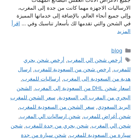
جميع الاغراض الاثاث العفش البضائع المهمات
الارساليات الاجهزة مهما كانت من جدة إلى المغرب،
وإلى جميع أنحاء العالم، بالإضافة إلى خدماتها المميزة
في الشحن والتي تقدمها لك بأسعار تناسبك وفي …
اقرأ
المزيد
التصنيفات
blog
الوسوم
أرخص شحن الي المغرب
,
أرخص شحن بحري
للمغرب
,
ارخص شحن من السعودية للمغرب
,
ارسال
هدية من السعودية إلى المغرب
,
ارساليات للمغرب
,
اسعار شحن DHL من السعودية إلى المغرب
,
الشحن
البحري من المغرب الى السعودية
,
سعر الشحن للمغرب
البريد السعودي
,
سعر الشحن من السعودية للمغرب
,
شحن أغراض للمغرب
,
شحن ارساليات الي المغرب
,
شحن الي المغرب
,
شحن بحري من جدة للمغرب
,
شحن
سيارة من السعودية للمغرب
,
شحن سيارة من جدة