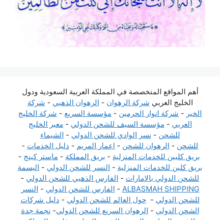
أهم المواقع المتخصصة في المملكة العربية السعودية ودول
الخليج العربي
شركة الرهوان
-
الرهوان الذهبي
-
شركة
الخير
-
شركة انوار الحرمين
-
مؤسسة السريع
-
شركة الخليج
العربي
-
مؤسسة السيف للشحن الدولي
-
معبر الخليج
للشحن
-
نسر الوادي للشحن الدولي
-
الشيماء
للشحن
-
الرهوان للشحن
-
اعمار المريم
-
دليل الخدمات
-
بريق كليين للخدمات المنزلية
-
بريق المملكة
-
ماستر كينج
-
بريق كلين للخدمات المنزلية
-
النسر للشحن الدولي
-
البسمة
للشحن الدولي بالإمارات
-
الفارس الذهبي للشحن الدولي
-
ALBASMAH SHIPPING
-
الفارس للشحن الدولي
-
النسر
للشحن الدولي
-
حول العالم للشحن الدولي
-
دليل شركات
الشحن الدولي
-
الرهوان السريع للشحن الدولي
-
نجمة جدة