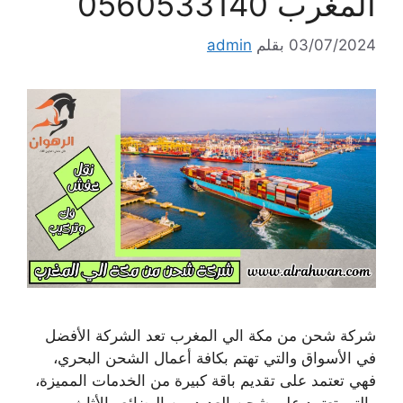
المغرب 0560533140
03/07/2024
بقلم
admin
شركة شحن من مكة الي المغرب تعد الشركة الأفضل
في الأسواق والتي تهتم بكافة أعمال الشحن البحري،
فهي تعتمد على تقديم باقة كبيرة من الخدمات المميزة،