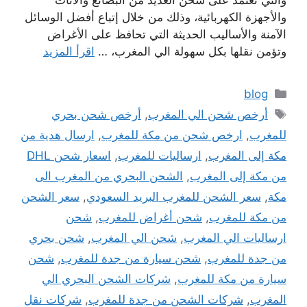
والتي تعتمد على شحن العديد من البضائع والأثاث
والأجهزة الكهربائية، وذلك من خلال إتباع أفضل الوسائل
الآمنة والأساليب الحديثة التي تحافظ على الأغراض
وتؤمن نقلها بكل سهولة الي المغرب، …
اقرأ المزيد
التصنيفات
blog
الوسوم
أرخص شحن الي المغرب
,
أرخص شحن بحري
للمغرب
,
ارخص شحن من مكة للمغرب
,
ارسال هدية من
مكة إلى المغرب
,
ارساليات للمغرب
,
اسعار شحن DHL
من مكة إلى المغرب
,
الشحن البحري من المغرب الى
مكة
,
سعر الشحن للمغرب البريد السعودي
,
سعر الشحن
من مكة للمغرب
,
شحن أغراض للمغرب
,
شحن
ارساليات الي المغرب
,
شحن الي المغرب
,
شحن بحري
من جدة للمغرب
,
شحن سيارة من جدة للمغرب
,
شحن
سيارة من مكة للمغرب
,
شركات الشحن البحري الي
المغرب
,
شركات الشحن من جدة للمغرب
,
شركات نقل