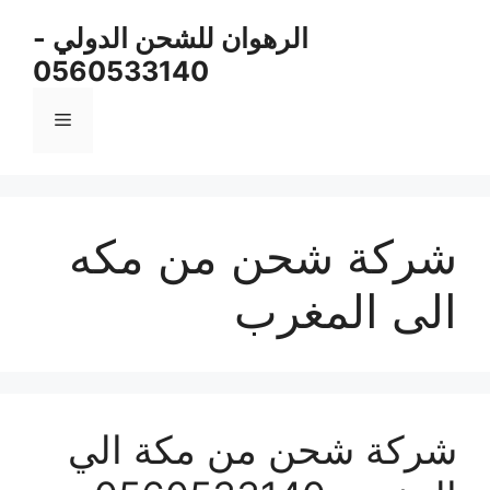
نتقل
الرهوان للشحن الدولي -
لى
0560533140
لمحتوى
القائمة
شركة شحن من مكه
الى المغرب
شركة شحن من مكة الي