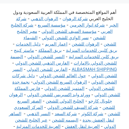
أهم المواقع المتخصصة في المملكة العربية السعودية ودول
الخليج العربي
شركة الرهوان
-
الرهوان الذهبي
-
شركة
الخير
-
شركة انوار الحرمين
-
مؤسسة السريع
-
شركة الخليج
العربي
-
مؤسسة السيف للشحن الدولي
-
معبر الخليج
للشحن
-
نسر الوادي للشحن الدولي
-
الشيماء
للشحن
-
الرهوان للشحن
-
اعمار المريم
-
دليل الخدمات
-
بريق كليين للخدمات المنزلية
-
بريق المملكة
-
ماستر كينج
-
بريق كلين للخدمات المنزلية
-
النسر للشحن الدولي
-
البسمة
للشحن الدولي بالإمارات
-
الفارس الذهبي للشحن الدولي
-
ALBASMAH SHIPPING
-
الفارس للشحن الدولي
-
النسر
للشحن الدولي
-
حول العالم للشحن الدولي
-
دليل شركات
الشحن الدولي
-
الرهوان السريع للشحن الدولي
-
نجمة جدة
للشحن الدولي
-
المتميز للشحن الدولي
-
فارس المملكة
للشحن الدولي
-
وورلد وايد إكسبريس للشحن الدولي
-
الرهوان
جلوبال كارجو
-
الخليج الدولي للشحن
-
الصقر السريع
للشحن
-
شركة السيف للشحن الدولي
-
المركز السعودي
للشحن
-
شركة الكوثر
-
شركة السعد
-
النسر الذهبي
-
الساهر
لنقل العفش بجدة
-
البسمه للشحن
-
عبر الخليج للشحن
الدولي
-
العربية لنقل العفش
-
العربية للخدمات المنزلية
-