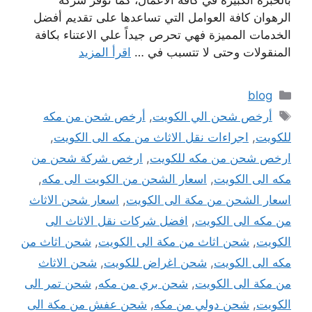
بالخبرة الكبيرة في كافة الأعمال، كما توفر شركة
الرهوان كافة العوامل التي تساعدها على تقديم أفضل
الخدمات المميزة فهي تحرص جيداً علي الاعتناء بكافة
المنقولات وحتى لا تتسبب في …
اقرأ المزيد
التصنيفات
blog
الوسوم
أرخص شحن الي الكويت
,
أرخص شحن من مكه
للكويت
,
اجراءات نقل الاثاث من مكه الى الكويت
,
ارخص شحن من مكه للكويت
,
ارخص شركة شحن من
مكه الى الكويت
,
اسعار الشحن من الكويت الى مكه
,
اسعار الشحن من مكة الى الكويت
,
اسعار شحن الاثاث
من مكه الى الكويت
,
افضل شركات نقل الاثاث الى
الكويت
,
شحن اثاث من مكة الى الكويت
,
شحن اثاث من
مكه الى الكويت
,
شحن اغراض للكويت
,
شحن الاثاث
من مكة الى الكويت
,
شحن بري من مكه
,
شحن تمر الى
الكويت
,
شحن دولي من مكه
,
شحن عفش من مكة الى