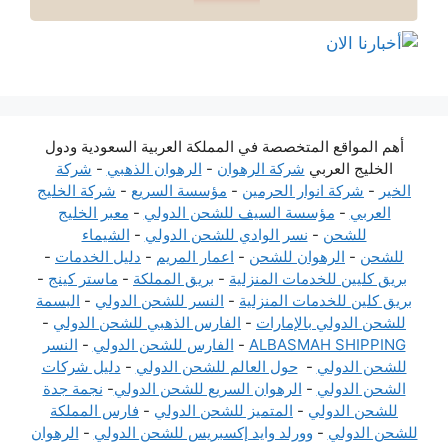
أهم المواقع المتخصصة في المملكة العربية السعودية ودول
الخليج العربي
شركة الرهوان
-
الرهوان الذهبي
-
شركة
الخير
-
شركة انوار الحرمين
-
مؤسسة السريع
-
شركة الخليج
العربي
-
مؤسسة السيف للشحن الدولي
-
معبر الخليج
للشحن
-
نسر الوادي للشحن الدولي
-
الشيماء
للشحن
-
الرهوان للشحن
-
اعمار المريم
-
دليل الخدمات
-
بريق كليين للخدمات المنزلية
-
بريق المملكة
-
ماستر كينج
-
بريق كلين للخدمات المنزلية
-
النسر للشحن الدولي
-
البسمة
للشحن الدولي بالإمارات
-
الفارس الذهبي للشحن الدولي
-
ALBASMAH SHIPPING
-
الفارس للشحن الدولي
-
النسر
للشحن الدولي
-
حول العالم للشحن الدولي
-
دليل شركات
الشحن الدولي
-
الرهوان السريع للشحن الدولي
-
نجمة جدة
للشحن الدولي
-
المتميز للشحن الدولي
-
فارس المملكة
للشحن الدولي
-
وورلد وايد إكسبريس للشحن الدولي
-
الرهوان