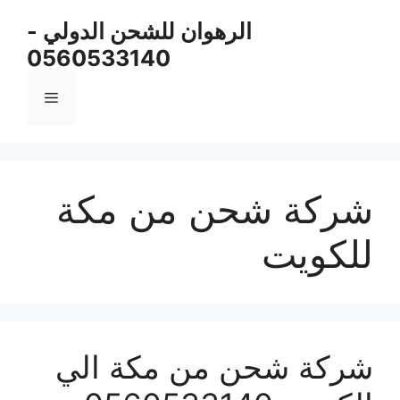
نتقل
الرهوان للشحن الدولي -
لى
0560533140
لمحتوى
القائمة
شركة شحن من مكة
للكويت
شركة شحن من مكة الي