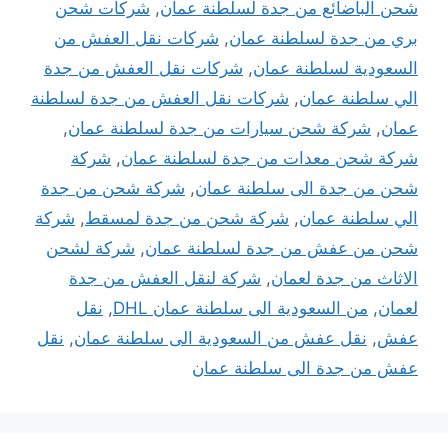
شحن الباضائع من جدة لسلطنة عمان
,
شركات شحن
بري من جدة لسلطنة عمان
,
شركات نقل العفش من
السعودية لسلطنة عمان
,
شركات نقل العفش من جدة
الي سلطنة عمان
,
شركات نقل العفش من جدة لسلطنة
عمان
,
شركة شحن سيارات من جدة لسلطنة عمان
,
شركة شحن معدات من جدة لسلطنة عمان
,
شركة
شحن من جدة الى سلطنة عمان
,
شركة شحن من جدة
الي سلطنة عمان
,
شركة شحن من جدة لمسقط
,
شركة
شحن من عفش من جدة لسلطنة عمان
,
شركة لشحن
الاثاث من جدة لعمان
,
شركة لنقل العفش من جدة
لعمان
,
من السعودية الى سلطنة عمان DHL
,
نقل
عفش
,
نقل عفش من السعودية الى سلطنة عمان
,
نقل
عفش من جدة الى سلطنة عمان