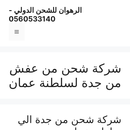
نتقل
الرهوان للشحن الدولي -
لى
0560533140
لمحتوى
القائمة
شركة شحن من عفش
من جدة لسلطنة عمان
شركة شحن من جدة الي