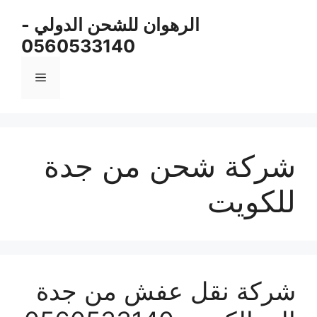
نتقل
الرهوان للشحن الدولي -
لى
0560533140
لمحتوى
القائمة
شركة شحن من جدة
للكويت
شركة نقل عفش من جدة