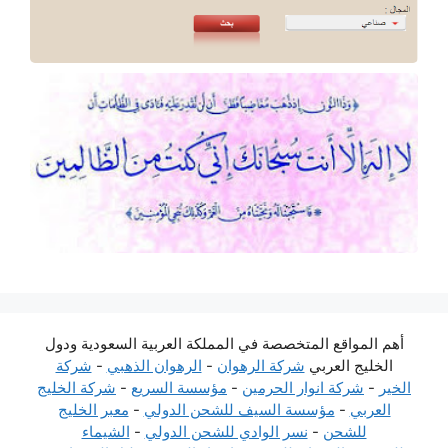
أهم المواقع المتخصصة في المملكة العربية السعودية ودول
الخليج العربي
شركة الرهوان
-
الرهوان الذهبي
-
شركة
الخير
-
شركة انوار الحرمين
-
مؤسسة السريع
-
شركة الخليج
العربي
-
مؤسسة السيف للشحن الدولي
-
معبر الخليج
للشحن
-
نسر الوادي للشحن الدولي
-
الشيماء