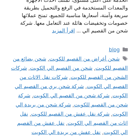
الخدمة على أعلى مستوى، تمتلك أحدث الأجهزة
والمعدات المستخدمة في الرفع والتحميل بطريقة
سريعة وآمنة، أسعارها مناسبة للجميع، تمنح عملائها
خصومات وتخفيضات هائلة عند التعامل معها. شركة
شحن من القصيم الي …
اقرأ المزيد
التصنيفات
blog
الوسوم
شحن أغراض من القصيم للكويت
,
شحن بضائع من
القصيم للكويت
,
شحن من القصيم الي الكويت
,
شركات
الشحن من القصيم للكويت
,
شركات نقل الاثاث من
القصيم الي الكويت
,
شركة شحن بري من القصيم الي
الكويت
,
شركة شحن من القصيم الي الكويت
,
شركة
شحن من القصيم للكويت
,
شركة شحن من بريدة الي
الكويت
,
شركة نقل عفش من القصيم للكويت
,
نقل
اثاث من القصيم الي الكويت
,
نقل عفش من القصيم
الي الكويت
,
نقل عفش من بريدة الي الكويت