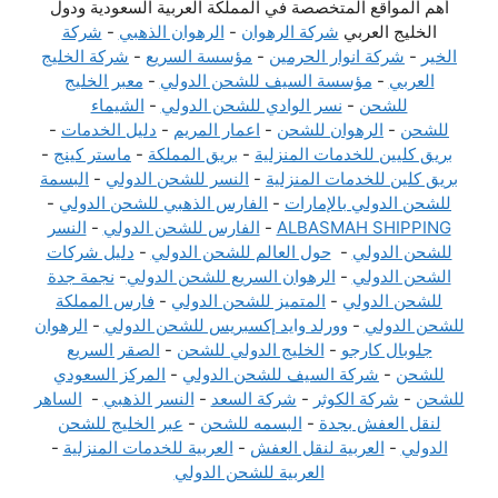
أهم المواقع المتخصصة في المملكة العربية السعودية ودول
الخليج العربي
شركة الرهوان
-
الرهوان الذهبي
-
شركة
الخير
-
شركة انوار الحرمين
-
مؤسسة السريع
-
شركة الخليج
العربي
-
مؤسسة السيف للشحن الدولي
-
معبر الخليج
للشحن
-
نسر الوادي للشحن الدولي
-
الشيماء
للشحن
-
الرهوان للشحن
-
اعمار المريم
-
دليل الخدمات
-
بريق كليين للخدمات المنزلية
-
بريق المملكة
-
ماستر كينج
-
بريق كلين للخدمات المنزلية
-
النسر للشحن الدولي
-
البسمة
للشحن الدولي بالإمارات
-
الفارس الذهبي للشحن الدولي
-
ALBASMAH SHIPPING
-
الفارس للشحن الدولي
-
النسر
للشحن الدولي
-
حول العالم للشحن الدولي
-
دليل شركات
الشحن الدولي
-
الرهوان السريع للشحن الدولي
-
نجمة جدة
للشحن الدولي
-
المتميز للشحن الدولي
-
فارس المملكة
للشحن الدولي
-
وورلد وايد إكسبريس للشحن الدولي
-
الرهوان
جلوبال كارجو
-
الخليج الدولي للشحن
-
الصقر السريع
للشحن
-
شركة السيف للشحن الدولي
-
المركز السعودي
للشحن
-
شركة الكوثر
-
شركة السعد
-
النسر الذهبي
-
الساهر
لنقل العفش بجدة
-
البسمه للشحن
-
عبر الخليج للشحن
الدولي
-
العربية لنقل العفش
-
العربية للخدمات المنزلية
-
العربية للشحن الدولي