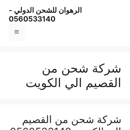
نتقل
الرهوان للشحن الدولي -
لى
0560533140
لمحتوى
القائمة
شركة شحن من
القصيم الي الكويت
شركة شحن من القصيم