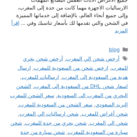
جميع الاغراض الاثاث العفش البضائع المهمات
الارساليات الاجهزة مهما كانت من جدة إلى المغرب،
وإلى جميع أنحاء العالم، بالإضافة إلى خدماتها المميزة
في الشحن والتي تقدمها لك بأسعار تناسبك وفي …
اقرأ
المزيد
التصنيفات
blog
الوسوم
أرخص شحن الي المغرب
,
أرخص شحن بحري
للمغرب
,
ارخص شحن من السعودية للمغرب
,
ارسال
هدية من السعودية إلى المغرب
,
ارساليات للمغرب
,
اسعار شحن DHL من السعودية إلى المغرب
,
الشحن
البحري من المغرب الى السعودية
,
سعر الشحن للمغرب
البريد السعودي
,
سعر الشحن من السعودية للمغرب
,
شحن أغراض للمغرب
,
شحن ارساليات الي المغرب
,
شحن الي المغرب
,
شحن بحري من جدة للمغرب
,
شحن
سيارة من السعودية للمغرب
,
شحن سيارة من جدة