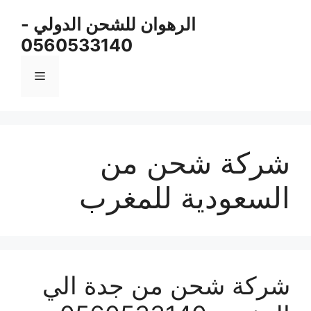
نتقل
الرهوان للشحن الدولي -
لى
0560533140
لمحتوى
القائمة
شركة شحن من
السعودية للمغرب
شركة شحن من جدة الي