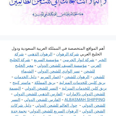
أهم المواقع المتخصصة في المملكة العربية السعودية ودول
الخليج العربي
شركة الرهوان
-
الرهوان الذهبي
-
شركة
الخير
-
شركة انوار الحرمين
-
مؤسسة السريع
-
شركة الخليج
العربي
-
مؤسسة السيف للشحن الدولي
-
معبر الخليج
للشحن
-
نسر الوادي للشحن الدولي
-
الشيماء
للشحن
-
الرهوان للشحن
-
اعمار المريم
-
دليل الخدمات
-
بريق كليين للخدمات المنزلية
-
بريق المملكة
-
ماستر كينج
-
بريق كلين للخدمات المنزلية
-
النسر للشحن الدولي
-
البسمة
للشحن الدولي بالإمارات
-
الفارس الذهبي للشحن الدولي
-
ALBASMAH SHIPPING
-
الفارس للشحن الدولي
-
النسر
للشحن الدولي
-
حول العالم للشحن الدولي
-
دليل شركات
الشحن الدولي
-
الرهوان السريع للشحن الدولي
-
نجمة جدة