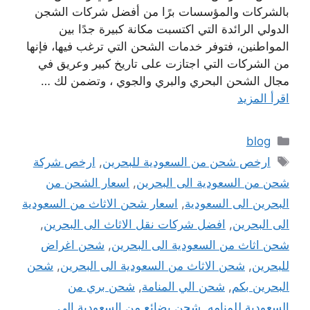
بالشركات والمؤسسات برًا من أفضل شركات الشجن
الدولي الرائدة التي اكتسبت مكانة كبيرة جدًا بين
المواطنين، فتوفر خدمات الشحن التي ترغب فيها، فإنها
من الشركات التي اجتازت على تاريخ كبير وعريق في
مجال الشحن البحري والبري والجوي ، وتضمن لك …
اقرأ المزيد
التصنيفات
blog
الوسوم
ارخص شحن من السعودية للبحرين
,
ارخص شركة
شحن من السعودية الى البحرين
,
اسعار الشحن من
البحرين الى السعودية
,
اسعار شحن الاثاث من السعودية
الى البحرين
,
افضل شركات نقل الاثاث الى البحرين
,
شحن اثاث من السعودية الى البحرين
,
شحن اغراض
للبحرين
,
شحن الاثاث من السعودية الى البحرين
,
شحن
البحرين بكم
,
شحن الي المنامة
,
شحن بري من
السعودية للمنامه
,
شحن بضائع من السعودية الي