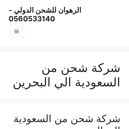
نتقل
الرهوان للشحن الدولي -
لى
0560533140
لمحتوى
القائمة
شركة شحن من
السعودية الي البحرين
شركة شحن من السعودية