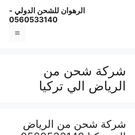
نتقل
الرهوان للشحن الدولي -
لى
0560533140
لمحتوى
القائمة
شركة شحن من
الرياض الي تركيا
شركة شحن من الرياض