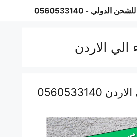
حن الدولي - 0560533140
الي الاردن
056053314