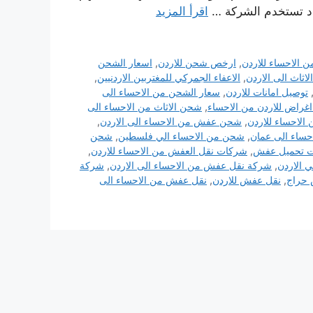
د تستخدم الشركة …
اقرأ المزيد
 الاحساء للاردن
,
ارخص شحن للاردن
,
اسعار الشحن
ثاث الى الاردن
,
الاعفاء الجمركي للمغتربين الاردنيين
,
توصيل امانات للاردن
,
سعار الشحن من الاحساء الى
راض للاردن من الاحساء
,
شحن الاثاث من الاحساء الى
لاحساء للاردن
,
شحن عفش من الاحساء الى الاردن
,
ساء الى عمان
,
شحن من الاحساء الي فلسطين
,
شحن
 تحميل عفش
,
شركات نقل العفش من الاحساء للاردن
,
 الاردن
,
شركة نقل عفش من الاحساء الى الاردن
,
شركة
حراج
,
نقل عفش للاردن
,
نقل عفش من الاحساء الى