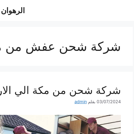
الرهوان للش
شركة شحن عفش من مك
شركة شحن من مكة الي الاردن 533140
03/07/2024
بقلم
admin