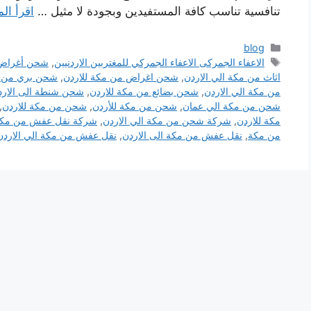
تنافسية تناسب كافة المستفيدين وبجودة لا مثيل …
اقرأ الم
التصنيفات
blog
الوسوم
الاعفاء الجمركى الاعفاء الجمركي للمغتربين الاردنيين
,
شحن أغراض 
اثاث من مكة الي الاردن
,
شحن اغراض من مكة للاردن
,
شحن بري من م
من مكة الي الاردن
,
شحن بضائع من مكة للاردن
,
شحن شنطة الى الارد
شحن من مكة الي عمان
,
شحن من مكة للأردن
,
شحن من مكة للاردن
,
مكة للاردن
,
شركة شحن من مكة الي الاردن
,
شركة نقل عفش من مكة 
من مكة
,
نقل عفش من مكة الى الاردن
,
نقل عفش من مكة الي الاردن