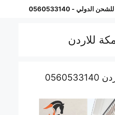
حن الدولي - 0560533140
ة للاردن
0560