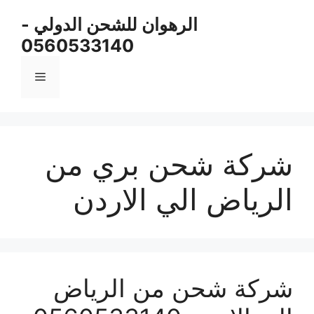
نتقل
الرهوان للشحن الدولي -
لى
0560533140
لمحتوى
القائمة
شركة شحن بري من
الرياض الي الاردن
شركة شحن من الرياض