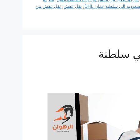
عودية الى سلطنة عمان DHL
,
نقل عفش
,
نقل عفش من
ي سلطنة