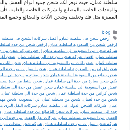
سلطنة عمان، حيث توفر لكم شحن جميع أنواع العفش والمن
والمعدات الخاصة بالمصانع والشركات الخاصة والعامة، فأن
المميزة مثل فك وتغليف وشحن الأثاث والبضائع وجميع الم
التصنيفات
blog
الوسوم
أرخص شحن فى سلطنة عمان
,
أفضل شركات الشحن فى سلطنة ع
ارخص شحن من السعودية لسلطنة عمان
,
ارخص شحن من جدة لسلطنة
شركة شحن من السعودية الى سلطنة عمان
,
ارخص شركة شحن من جدة
سلطنة عمان
,
افضل شركة شحن من جدة الي سلطنة عمان
,
شحن أغرا
سلطنة عُمان
,
شحن اثاث من السعوديه الى سلطنة عمان
,
شحن اثاث من
شحن اغراض من السعودية لسلطنة عمان
,
شحن السيارات من جدة الي
شحن بضائع من السعودية لسلطنة عمان
,
شحن بضائع من جدة الي سلط
بكم
,
شحن سيارة من جدة الي سلطنة عمان
,
شحن شنط من جدة لسلطن
عفش من السعودية الي سلطنة عمان
,
شحن عفش من جدة الي سلطنة
شحن كراتين من جدة لسلطنة عمان
,
شحن من جدة الي سلطنة عمان
,
شحن من جدة لعمان
,
شحن من سلطنة عمان الي السعودية
,
شحن مهما
عمان
,
شركات الشحن الدولى فى سلطنة عمان
,
شركات النقل البرى من
جدة الى سلطنة عمان
,
شركات شحن الباضائع من جدة لسلطنة عمان
,
ش
العفش من السعودية لسلطنة عمان
,
شركات نقل العفش من جدة الي س
شركة شحن سيارات من جدة لسلطنة عمان
,
شركة شحن معدات من جد
شركة شحن من جدة الي سلطنة عمان
,
شركة شحن من جدة لمسقط
,