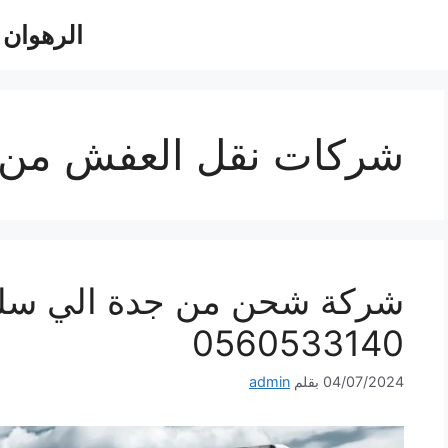
الرهوان للش
شركات نقل العفش من 
شركة شحن من جدة الي سل
0560533140
04/07/2024
بقلم
admin