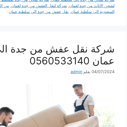
لشحن الاثاث من جدة لعمان
,
شركة لنقل العفش من جدة لعمان
,
من الس
السعودية الى سلطنة عمان
,
نقل عفش من جدة الى سلطنة عمان
شركة نقل عفش من جدة ال
عمان 0560533140
04/07/2024
بقلم
admin