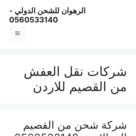
نتقل
الرهوان للشحن الدولي -
لى
0560533140
لمحتوى
القائمة
شركات نقل العفش
من القصيم للاردن
شركة شحن من القصيم