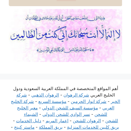
أهم المواقع المتخصصة في المملكة العربية السعودية ودول
الخليج العربي
شركة الرهوان
-
الرهوان الذهبي
-
شركة
الخير
-
شركة انوار الحرمين
-
مؤسسة السريع
-
شركة الخليج
العربي
-
مؤسسة السيف للشحن الدولي
-
معبر الخليج
للشحن
-
نسر الوادي للشحن الدولي
-
الشيماء
للشحن
-
الرهوان للشحن
-
اعمار المريم
-
دليل الخدمات
-
بريق كليين للخدمات المنزلية
-
بريق المملكة
-
ماستر كينج
-