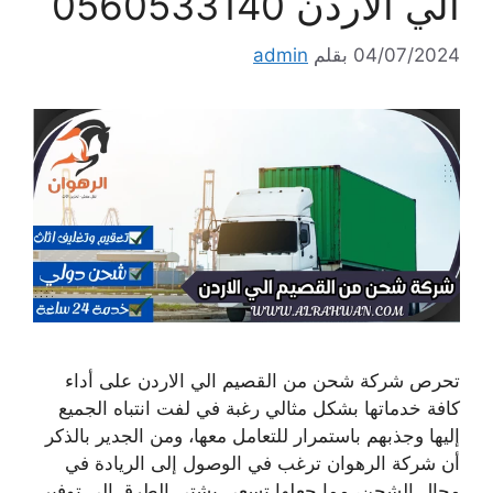
الي الاردن 0560533140
04/07/2024
بقلم
admin
تحرص شركة شحن من القصيم الي الاردن على أداء
كافة خدماتها بشكل مثالي رغبة في لفت انتباه الجميع
إليها وجذبهم باستمرار للتعامل معها، ومن الجدير بالذكر
أن شركة الرهوان ترغب في الوصول إلى الريادة في
مجال الشحن، مما جعلها تسعى بشتى الطرق إلى توفير