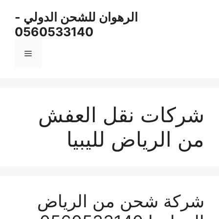
نتقل
الرهوان للشحن الدولي -
لى
0560533140
لمحتوى
القائمة
شركات نقل العفش
من الرياض لليبيا
شركة شحن من الرياض