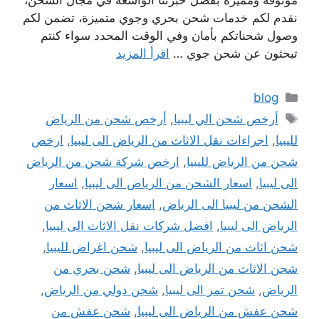
موثوقة ومميزة بفضل خبرتنا الواسعة في مجال الشحن،
نقدم لكم خدمات شحن بحري وجوي متميزة، تضمن لكم
وصول شحناتكم بأمان وفي الوقت المحدد سواء كنتم
تبحثون عن شحن جوي …
اقرأ المزيد
التصنيفات
blog
الوسوم
أرخص شحن الي ليبيا
,
أرخص شحن من الرياض
لليبيا
,
اجراءات نقل الاثاث من الرياض الى ليبيا
,
ارخص
شحن من الرياض لليبيا
,
ارخص شركة شحن من الرياض
الى ليبيا
,
اسعار الشحن من الرياض الى ليبيا
,
اسعار
الشحن من ليبيا الى الرياض
,
اسعار شحن الاثاث من
الرياض الى ليبيا
,
افضل شركات نقل الاثاث الى ليبيا
,
شحن اثاث من الرياض الى ليبيا
,
شحن اغراض لليبيا
,
شحن الاثاث من الرياض الى ليبيا
,
شحن بحري من
الرياض
,
شحن تمر الى ليبيا
,
شحن دولي من الرياض
,
شحن عفش من الرياض الى ليبيا
,
شحن عفش من