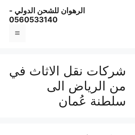
نتقل
الرهوان للشحن الدولي -
لى
0560533140
لمحتوى
القائمة
شركات نقل الاثاث في
من الرياض الى
سلطنة عُمان