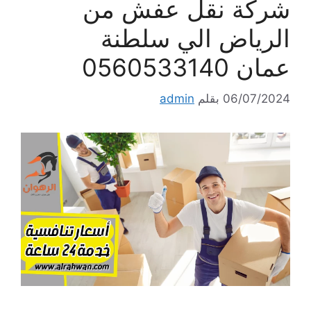
شركة نقل عفش من
الرياض الي سلطنة
عمان 0560533140
06/07/2024
بقلم
admin