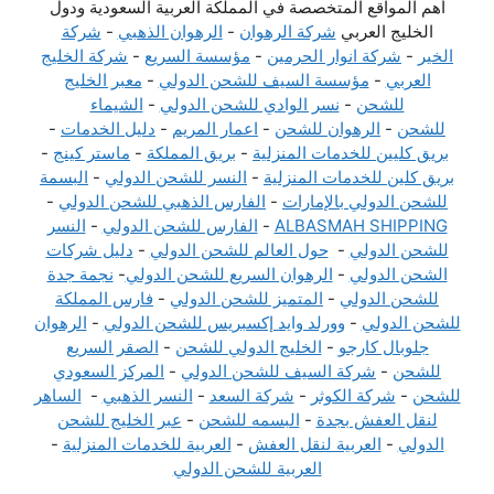
أهم المواقع المتخصصة في المملكة العربية السعودية ودول
الخليج العربي
شركة الرهوان
-
الرهوان الذهبي
-
شركة
الخير
-
شركة انوار الحرمين
-
مؤسسة السريع
-
شركة الخليج
العربي
-
مؤسسة السيف للشحن الدولي
-
معبر الخليج
للشحن
-
نسر الوادي للشحن الدولي
-
الشيماء
للشحن
-
الرهوان للشحن
-
اعمار المريم
-
دليل الخدمات
-
بريق كليين للخدمات المنزلية
-
بريق المملكة
-
ماستر كينج
-
بريق كلين للخدمات المنزلية
-
النسر للشحن الدولي
-
البسمة
للشحن الدولي بالإمارات
-
الفارس الذهبي للشحن الدولي
-
ALBASMAH SHIPPING
-
الفارس للشحن الدولي
-
النسر
للشحن الدولي
-
حول العالم للشحن الدولي
-
دليل شركات
الشحن الدولي
-
الرهوان السريع للشحن الدولي
-
نجمة جدة
للشحن الدولي
-
المتميز للشحن الدولي
-
فارس المملكة
للشحن الدولي
-
وورلد وايد إكسبريس للشحن الدولي
-
الرهوان
جلوبال كارجو
-
الخليج الدولي للشحن
-
الصقر السريع
للشحن
-
شركة السيف للشحن الدولي
-
المركز السعودي
للشحن
-
شركة الكوثر
-
شركة السعد
-
النسر الذهبي
-
الساهر
لنقل العفش بجدة
-
البسمه للشحن
-
عبر الخليج للشحن
الدولي
-
العربية لنقل العفش
-
العربية للخدمات المنزلية
-
العربية للشحن الدولي