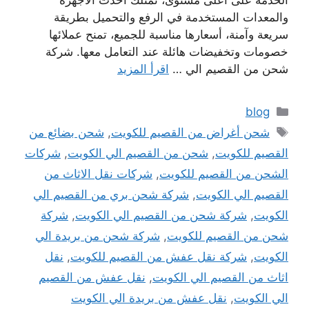
الخدمة على أعلى مستوى، تمتلك أحدث الأجهزة
والمعدات المستخدمة في الرفع والتحميل بطريقة
سريعة وآمنة، أسعارها مناسبة للجميع، تمنح عملائها
خصومات وتخفيضات هائلة عند التعامل معها. شركة
شحن من القصيم الي …
اقرأ المزيد
التصنيفات
blog
الوسوم
شحن أغراض من القصيم للكويت
,
شحن بضائع من
القصيم للكويت
,
شحن من القصيم الي الكويت
,
شركات
الشحن من القصيم للكويت
,
شركات نقل الاثاث من
القصيم الي الكويت
,
شركة شحن بري من القصيم الي
الكويت
,
شركة شحن من القصيم الي الكويت
,
شركة
شحن من القصيم للكويت
,
شركة شحن من بريدة الي
الكويت
,
شركة نقل عفش من القصيم للكويت
,
نقل
اثاث من القصيم الي الكويت
,
نقل عفش من القصيم
الي الكويت
,
نقل عفش من بريدة الي الكويت