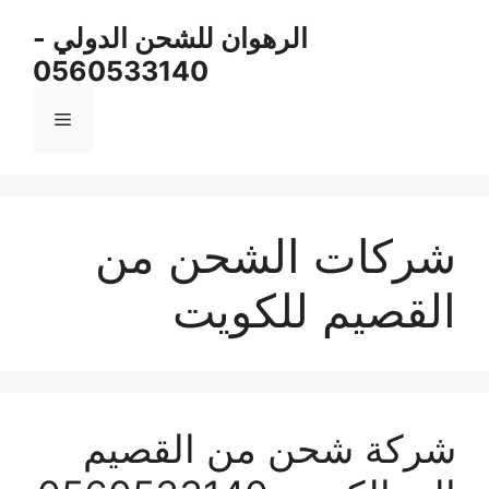
نتقل
الرهوان للشحن الدولي -
لى
0560533140
لمحتوى
القائمة
شركات الشحن من
القصيم للكويت
شركة شحن من القصيم