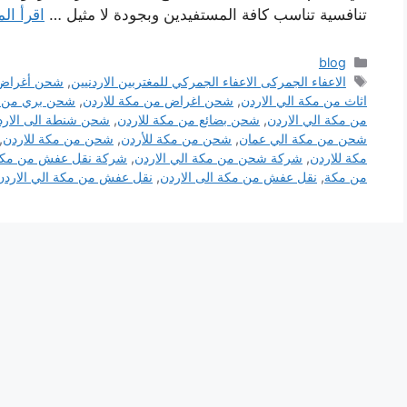
تنافسية تناسب كافة المستفيدين وبجودة لا مثيل …
اقرأ الم
التصنيفات
blog
الوسوم
الاعفاء الجمركى الاعفاء الجمركي للمغتربين الاردنيين
,
شحن أغراض 
اثاث من مكة الي الاردن
,
شحن اغراض من مكة للاردن
,
شحن بري من م
من مكة الي الاردن
,
شحن بضائع من مكة للاردن
,
شحن شنطة الى الارد
شحن من مكة الي عمان
,
شحن من مكة للأردن
,
شحن من مكة للاردن
,
مكة للاردن
,
شركة شحن من مكة الي الاردن
,
شركة نقل عفش من مكة 
من مكة
,
نقل عفش من مكة الى الاردن
,
نقل عفش من مكة الي الاردن