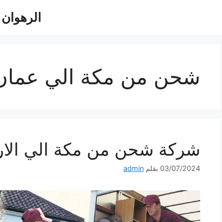
الرهوان للش
شحن من مكة الي عمان
شركة شحن من مكة الي الاردن 533140
03/07/2024
بقلم
admin