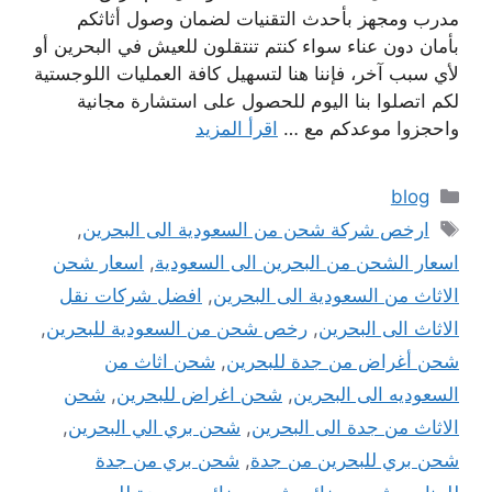
مدرب ومجهز بأحدث التقنيات لضمان وصول أثاثكم
بأمان دون عناء سواء كنتم تنتقلون للعيش في البحرين أو
لأي سبب آخر، فإننا هنا لتسهيل كافة العمليات اللوجستية
لكم اتصلوا بنا اليوم للحصول على استشارة مجانية
واحجزوا موعدكم مع …
اقرأ المزيد
التصنيفات
blog
الوسوم
ارخص شركة شحن من السعودية الى البحرين
,
اسعار الشحن من البحرين الى السعودية
,
اسعار شحن
الاثاث من السعودية الى البحرين
,
افضل شركات نقل
الاثاث الى البحرين
,
رخص شحن من السعودية للبحرين
,
شحن أغراض من جدة للبحرين
,
شحن اثاث من
السعوديه الى البحرين
,
شحن اغراض للبحرين
,
شحن
الاثاث من جدة الى البحرين
,
شحن بري الي البحرين
,
شحن بري للبحرين من جدة
,
شحن بري من جدة