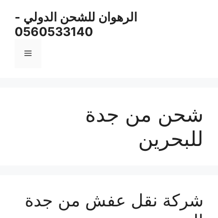
نتقل
الرهوان للشحن الدولي -
لى
0560533140
لمحتوى
القائمة
شحن من جدة
للبحرين
شركة نقل عفش من جدة