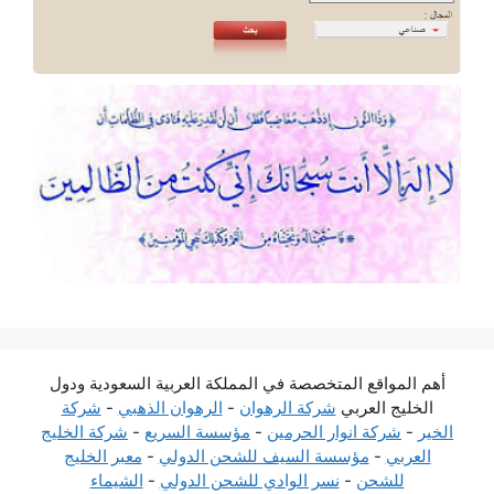
أهم المواقع المتخصصة في المملكة العربية السعودية ودول
الخليج العربي
شركة الرهوان
-
الرهوان الذهبي
-
شركة
الخير
-
شركة انوار الحرمين
-
مؤسسة السريع
-
شركة الخليج
العربي
-
مؤسسة السيف للشحن الدولي
-
معبر الخليج
للشحن
-
نسر الوادي للشحن الدولي
-
الشيماء