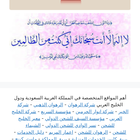
أهم المواقع المتخصصة في المملكة العربية السعودية ودول
الخليج العربي
شركة الرهوان
-
الرهوان الذهبي
-
شركة
الخير
-
شركة انوار الحرمين
-
مؤسسة السريع
-
شركة الخليج
العربي
-
مؤسسة السيف للشحن الدولي
-
معبر الخليج
للشحن
-
نسر الوادي للشحن الدولي
-
الشيماء
للشحن
-
الرهوان للشحن
-
اعمار المريم
-
دليل الخدمات
-
بريق كليين للخدمات المنزلية
-
بريق المملكة
-
ماستر كينج
-