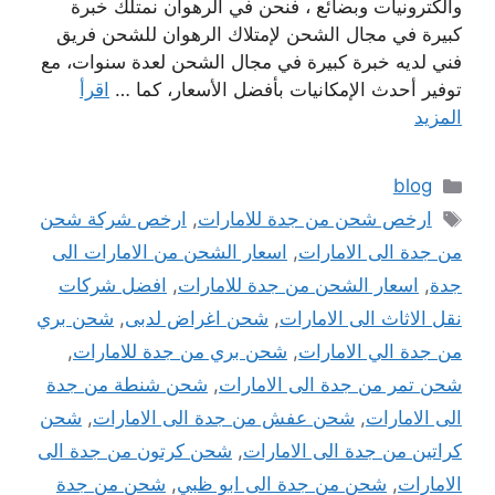
والكترونيات وبضائع ، فنحن في الرهوان نمتلك خبرة
كبيرة في مجال الشحن لإمتلاك الرهوان للشحن فريق
فني لديه خبرة كبيرة في مجال الشحن لعدة سنوات، مع
توفير أحدث الإمكانيات بأفضل الأسعار، كما …
اقرأ
المزيد
التصنيفات
blog
الوسوم
ارخص شحن من جدة للامارات
,
ارخص شركة شحن
من جدة الى الامارات
,
اسعار الشحن من الامارات الى
جدة
,
اسعار الشحن من جدة للامارات
,
افضل شركات
نقل الاثاث الى الامارات
,
شحن اغراض لدبى
,
شحن بري
من جدة الي الامارات
,
شحن بري من جدة للامارات
,
شحن تمر من جدة الى الامارات
,
شحن شنطة من جدة
الى الامارات
,
شحن عفش من جدة الى الامارات
,
شحن
كراتين من جدة الى الامارات
,
شحن كرتون من جدة الى
الامارات
,
شحن من جدة الى ابو ظبي
,
شحن من جدة