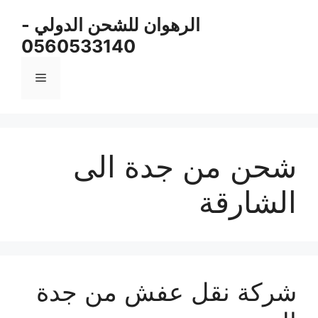
نتقل
الرهوان للشحن الدولي -
لى
0560533140
لمحتوى
القائمة
شحن من جدة الى
الشارقة
شركة نقل عفش من جدة