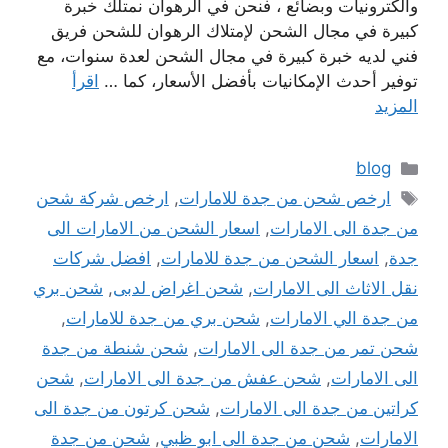
والكترونيات وبضائع ، فنحن في الرهوان نمتلك خبرة
كبيرة في مجال الشحن لإمتلاك الرهوان للشحن فريق
فني لديه خبرة كبيرة في مجال الشحن لعدة سنوات، مع
توفير أحدث الإمكانيات بأفضل الأسعار، كما …
اقرأ
المزيد
التصنيفات
blog
الوسوم
ارخص شحن من جدة للامارات
,
ارخص شركة شحن
من جدة الى الامارات
,
اسعار الشحن من الامارات الى
جدة
,
اسعار الشحن من جدة للامارات
,
افضل شركات
نقل الاثاث الى الامارات
,
شحن اغراض لدبى
,
شحن بري
من جدة الي الامارات
,
شحن بري من جدة للامارات
,
شحن تمر من جدة الى الامارات
,
شحن شنطة من جدة
الى الامارات
,
شحن عفش من جدة الى الامارات
,
شحن
كراتين من جدة الى الامارات
,
شحن كرتون من جدة الى
الامارات
,
شحن من جدة الى ابو ظبي
,
شحن من جدة