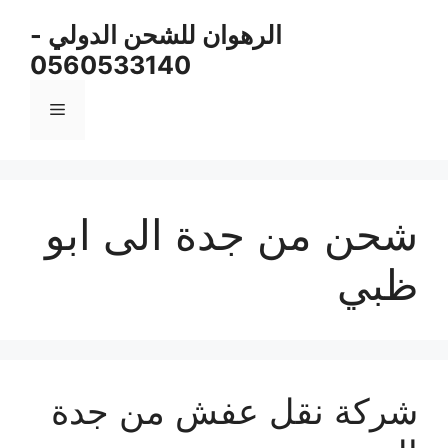
نتقل
الرهوان للشحن الدولي -
لى
0560533140
لمحتوى
القائمة
شحن من جدة الى ابو
ظبي
شركة نقل عفش من جدة