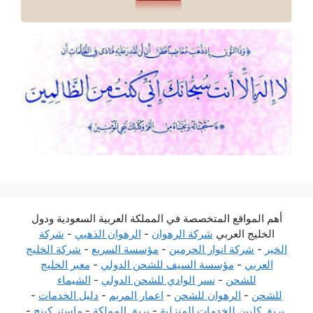
أهم المواقع المتخصصة في المملكة العربية السعودية ودول
الخليج العربي
شركة الرهوان
-
الرهوان الذهبي
-
شركة
الخير
-
شركة انوار الحرمين
-
مؤسسة السريع
-
شركة الخليج
العربي
-
مؤسسة السيف للشحن الدولي
-
معبر الخليج
للشحن
-
نسر الوادي للشحن الدولي
-
الشيماء
للشحن
-
الرهوان للشحن
-
اعمار المريم
-
دليل الخدمات
-
بريق كليين للخدمات المنزلية
-
بريق المملكة
-
ماستر كينج
-