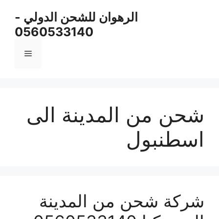
نتقل
الرهوان للشحن الدولي -
لى
0560533140
لمحتوى
القائمة
شحن من المدينة الى
اسطنبول
شركة شحن من المدينة