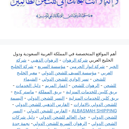
أهم المواقع المتخصصة في المملكة العربية السعودية ودول
الخليج العربي
شركة الرهوان
-
الرهوان الذهبي
-
شركة
الخير
-
شركة انوار الحرمين
-
مؤسسة السريع
-
شركة الخليج
العربي
-
مؤسسة السيف للشحن الدولي
-
معبر الخليج
للشحن
-
نسر الوادي للشحن الدولي
-
الشيماء
للشحن
-
الرهوان للشحن
-
اعمار المريم
-
دليل الخدمات
-
بريق كليين للخدمات المنزلية
-
بريق المملكة
-
ماستر كينج
-
بريق كلين للخدمات المنزلية
-
النسر للشحن الدولي
-
البسمة
للشحن الدولي بالإمارات
-
الفارس الذهبي للشحن الدولي
-
ALBASMAH SHIPPING
-
الفارس للشحن الدولي
-
النسر
للشحن الدولي
-
حول العالم للشحن الدولي
-
دليل شركات
الشحن الدولي
-
الرهوان السريع للشحن الدولي
-
نجمة جدة