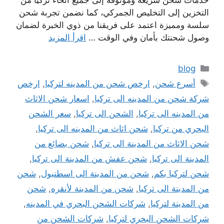
خدمات شحن سريعة وموثوقة إلى جميع أنحاء تركيا من
التخزين إلى التخليص الجمركي، كما نضمن تجربة شحن
سلسة ومميزة اعتمد على فريقنا من ذوي الخبرة لضمان
وصول شحنتك بأمان وفي الوقت …
اقرأ المزيد
التصنيفات
blog
الوسوم
أسرع شحن
,
ارخص شحن من المدينه لتركيا
,
ارخص
شركة شحن من المدينه الى تركيا
,
اسعار شحن الاثاث
من المدينه الى تركيا
,
الشحن الى تركيا
,
سعر الشحن
البحري من تركيا
,
شحن اثاث من المدينه الى تركيا
,
شحن الاثاث من المدينة الى تركيا
,
شحن بضائع من
المدينة الى تركيا
,
شحن عفش من المدينة الى تركيا
,
شحن لتركيا بكم
,
شحن من المدينة الى اسطنبول
,
شحن
من المدينة الى تركيا
,
شحن من المدينة لأنقره
,
شحن
من المدينة لتركيا
,
شركات الشحن البحري في المدينه
,
شركات الشحن البحري لتركيا
,
شركات الشحن من