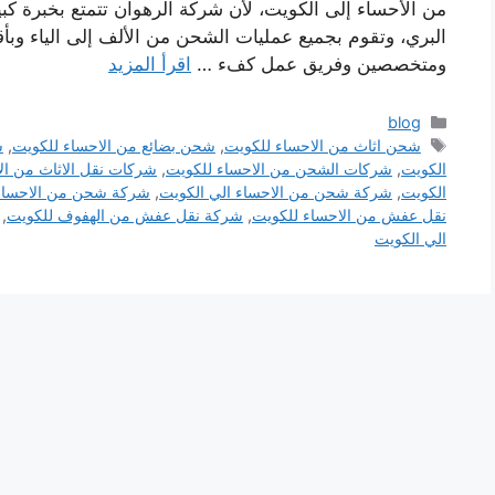
من الأحساء إلى الكويت، لأن شركة الرهوان تتمتع بخبرة ك
البري، وتقوم بجميع عمليات الشحن من الألف إلى الياء وب
ومتخصصين وفريق عمل كفء …
اقرأ المزيد
التصنيفات
blog
الوسوم
شحن اثاث من الاحساء للكويت
,
شحن بضائع من الاحساء للكويت
,
ش
الكويت
,
شركات الشحن من الاحساء للكويت
,
شركات نقل الاثاث من ال
الكويت
,
شركة شحن من الاحساء الي الكويت
,
شركة شحن من الاحساء
نقل عفش من الاحساء للكويت
,
شركة نقل عفش من الهفوف للكويت
,
الي الكويت