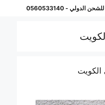
حن الدولي - 0560533140
لكويت
الكويت