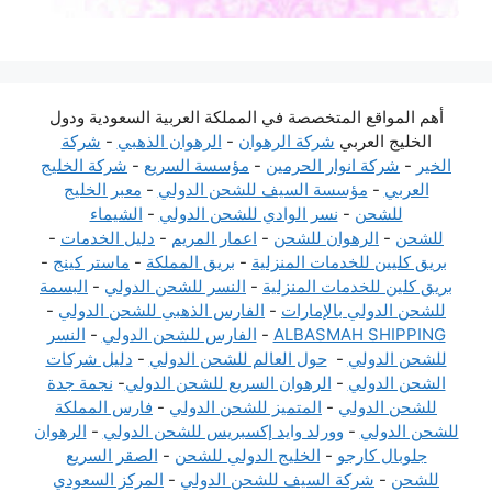
أهم المواقع المتخصصة في المملكة العربية السعودية ودول
الخليج العربي
شركة الرهوان
-
الرهوان الذهبي
-
شركة
الخير
-
شركة انوار الحرمين
-
مؤسسة السريع
-
شركة الخليج
العربي
-
مؤسسة السيف للشحن الدولي
-
معبر الخليج
للشحن
-
نسر الوادي للشحن الدولي
-
الشيماء
للشحن
-
الرهوان للشحن
-
اعمار المريم
-
دليل الخدمات
-
بريق كليين للخدمات المنزلية
-
بريق المملكة
-
ماستر كينج
-
بريق كلين للخدمات المنزلية
-
النسر للشحن الدولي
-
البسمة
للشحن الدولي بالإمارات
-
الفارس الذهبي للشحن الدولي
-
ALBASMAH SHIPPING
-
الفارس للشحن الدولي
-
النسر
للشحن الدولي
-
حول العالم للشحن الدولي
-
دليل شركات
الشحن الدولي
-
الرهوان السريع للشحن الدولي
-
نجمة جدة
للشحن الدولي
-
المتميز للشحن الدولي
-
فارس المملكة
للشحن الدولي
-
وورلد وايد إكسبريس للشحن الدولي
-
الرهوان
جلوبال كارجو
-
الخليج الدولي للشحن
-
الصقر السريع
للشحن
-
شركة السيف للشحن الدولي
-
المركز السعودي