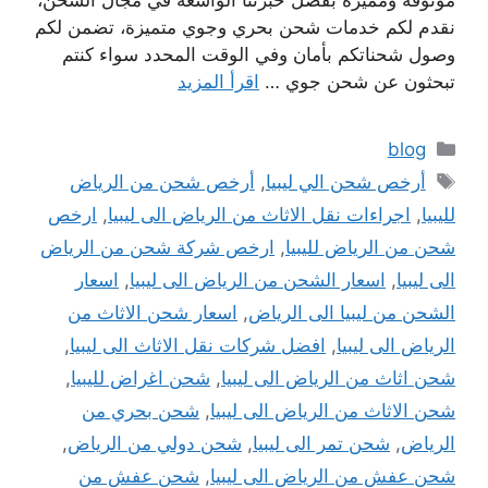
موثوقة ومميزة بفضل خبرتنا الواسعة في مجال الشحن،
نقدم لكم خدمات شحن بحري وجوي متميزة، تضمن لكم
وصول شحناتكم بأمان وفي الوقت المحدد سواء كنتم
تبحثون عن شحن جوي …
اقرأ المزيد
التصنيفات
blog
الوسوم
أرخص شحن الي ليبيا
,
أرخص شحن من الرياض
لليبيا
,
اجراءات نقل الاثاث من الرياض الى ليبيا
,
ارخص
شحن من الرياض لليبيا
,
ارخص شركة شحن من الرياض
الى ليبيا
,
اسعار الشحن من الرياض الى ليبيا
,
اسعار
الشحن من ليبيا الى الرياض
,
اسعار شحن الاثاث من
الرياض الى ليبيا
,
افضل شركات نقل الاثاث الى ليبيا
,
شحن اثاث من الرياض الى ليبيا
,
شحن اغراض لليبيا
,
شحن الاثاث من الرياض الى ليبيا
,
شحن بحري من
الرياض
,
شحن تمر الى ليبيا
,
شحن دولي من الرياض
,
شحن عفش من الرياض الى ليبيا
,
شحن عفش من