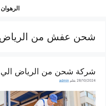
الرهوان للش
شحن عفش من الرياض ا
شركة شحن من الرياض الي الاردن 40
28/10/2024
بقلم
admin