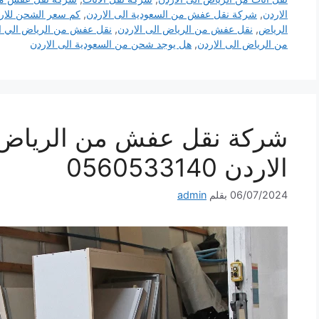
الاردن
,
شركة نقل عفش من السعودية الى الاردن
,
كم سعر الشحن للار
الرياض
,
نقل عفش من الرياض الى الاردن
,
نقل عفش من الرياض الي ال
من الرياض الى الاردن
,
هل يوجد شحن من السعودية الى الاردن
شركة نقل عفش من الرياض 
الاردن 0560533140
06/07/2024
بقلم
admin