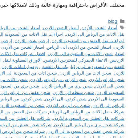
مختلف الأغراض باحترافية ومهارة عالية وذلك لامتلاكها خب
التصنيفات
blog
الوسوم
أسعار الشحن للأردن
,
أسعار الشحن للاردن
,
أسعار الشحن من الريا
نقل الاثاث من الرياض الى الاردن
,
اجراءات نقل الاثاث من السعودية الى
اجراءات نقل العفش من السعودية للاردن
,
ارخص شحن للاردن
,
ارخص ش
للأردن
,
اسعار الشحن من الاردن الى الرياض
,
اسعار الشحن من الاردن ا
اسعار شحن الاثاث من السعودية الى الاردن
,
افضل شركات نقل الاثاث ا
الاردنيين
,
الاعفاء الجمركي للمغتربين الاردنيين
,
الاوراق المطلوبة لنقل 
العفش من السعودية الى تركيا
,
بكم نقل العفش
,
توصيل امانات للاردن
,
للأردن
,
شحن اثاث من الرياض للاردن
,
شحن اثاث من السعودية الى الار
شحن اغراض للاردن
,
شحن اغراض من الرياض للاردن
,
شحن الاثاث من 
شحن الى الاردن
,
شحن بري من الرياض للاردن
,
شحن بري من السعودية
السعودية للاردن
,
شحن شنطة الى الاردن
,
شحن عفش من الرياض الى ا
السعودية الى الاردن
,
شحن كرتون الى الاردن
,
شحن كرتون من الرياض ل
الرياض الى الاردن
,
شحن من الرياض للاردن
,
شحن من السعودية للاردن
شركات نقل الاثاث من الرياض الى الزرقاء
,
شركات نقل العفش من الري
شركات نقل العفش من السعودية للأردن
,
شركات نقل العفش من السعود
شركة شحن بري من الرياض الي الاردن
,
شركة شحن عفش من الرياض ا
شركة شحن عفش من السعودية الي الاردن
,
شركة شحن من الرياض ال
نقل اثاث من الرياض الى الاردن
,
شركة نقل الأثاث
,
شركة نقل عفش من 