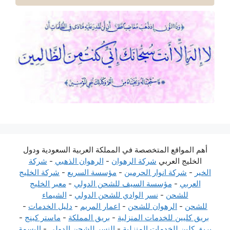
أهم المواقع المتخصصة في المملكة العربية السعودية ودول
الخليج العربي
شركة الرهوان
-
الرهوان الذهبي
-
شركة
الخير
-
شركة انوار الحرمين
-
مؤسسة السريع
-
شركة الخليج
العربي
-
مؤسسة السيف للشحن الدولي
-
معبر الخليج
للشحن
-
نسر الوادي للشحن الدولي
-
الشيماء
للشحن
-
الرهوان للشحن
-
اعمار المريم
-
دليل الخدمات
-
بريق كليين للخدمات المنزلية
-
بريق المملكة
-
ماستر كينج
-
بريق كلين للخدمات المنزلية
-
النسر للشحن الدولي
-
البسمة