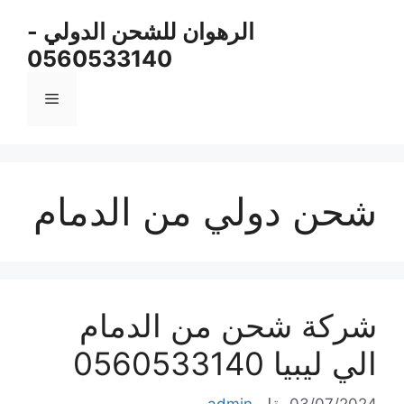
نتقل
الرهوان للشحن الدولي -
لى
0560533140
لمحتوى
القائمة
شحن دولي من الدمام
شركة شحن من الدمام
الي ليبيا 0560533140
03/07/2024
بقلم
admin