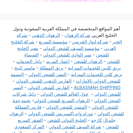
أهم المواقع المتخصصة في المملكة العربية السعودية ودول
الخليج العربي
شركة الرهوان
-
الرهوان الذهبي
-
شركة
الخير
-
شركة انوار الحرمين
-
مؤسسة السريع
-
شركة الخليج
العربي
-
مؤسسة السيف للشحن الدولي
-
معبر الخليج
للشحن
-
نسر الوادي للشحن الدولي
-
الشيماء
للشحن
-
الرهوان للشحن
-
اعمار المريم
-
دليل الخدمات
-
بريق كليين للخدمات المنزلية
-
بريق المملكة
-
ماستر كينج
-
بريق كلين للخدمات المنزلية
-
النسر للشحن الدولي
-
البسمة
للشحن الدولي بالإمارات
-
الفارس الذهبي للشحن الدولي
-
ALBASMAH SHIPPING
-
الفارس للشحن الدولي
-
النسر
للشحن الدولي
-
حول العالم للشحن الدولي
-
دليل شركات
الشحن الدولي
-
الرهوان السريع للشحن الدولي
-
نجمة جدة
للشحن الدولي
-
المتميز للشحن الدولي
-
فارس المملكة
للشحن الدولي
-
وورلد وايد إكسبريس للشحن الدولي
-
الرهوان
جلوبال كارجو
-
الخليج الدولي للشحن
-
الصقر السريع
للشحن
-
شركة السيف للشحن الدولي
-
المركز السعودي