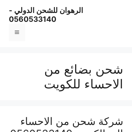
نتقل
الرهوان للشحن الدولي -
لى
0560533140
لمحتوى
القائمة
شحن بضائع من
الاحساء للكويت
شركة شحن من الاحساء