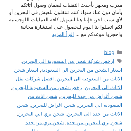
مدرب ومجهز بأحدث التقنيات لضمان وصول أثاثكم
بأمان دون عناء سواء كنتم تنتقلون للعيش في البحرين أو
لأي سبب آخر، فإننا هنا لتسهيل كافة العمليات اللوجستية
لكم اتصلوا بنا اليوم للحصول على استشارة مجانية
واحجزوا موعدكم مع …
اقرأ المزيد
التصنيفات
blog
الوسوم
ارخص شركة شحن من السعودية الى البحرين
,
اسعار الشحن من البحرين الى السعودية
,
اسعار شحن
الاثاث من السعودية الى البحرين
,
افضل شركات نقل
الاثاث الى البحرين
,
رخص شحن من السعودية للبحرين
,
شحن أغراض من جدة للبحرين
,
شحن اثاث من
السعوديه الى البحرين
,
شحن اغراض للبحرين
,
شحن
الاثاث من جدة الى البحرين
,
شحن بري الي البحرين
,
شحن بري للبحرين من جدة
,
شحن بري من جدة