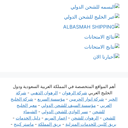
أهم المواقع المتخصصة في المملكة العربية السعودية ودول
الخليج العربي
شركة الرهوان
-
الرهوان الذهبي
-
شركة
الخير
-
شركة انوار الحرمين
-
مؤسسة السريع
-
شركة الخليج
العربي
-
مؤسسة السيف للشحن الدولي
-
معبر الخليج
للشحن
-
نسر الوادي للشحن الدولي
-
الشيماء
للشحن
-
الرهوان للشحن
-
اعمار المريم
-
دليل الخدمات
-
بريق كليين للخدمات المنزلية
-
بريق المملكة
-
ماستر كينج
-