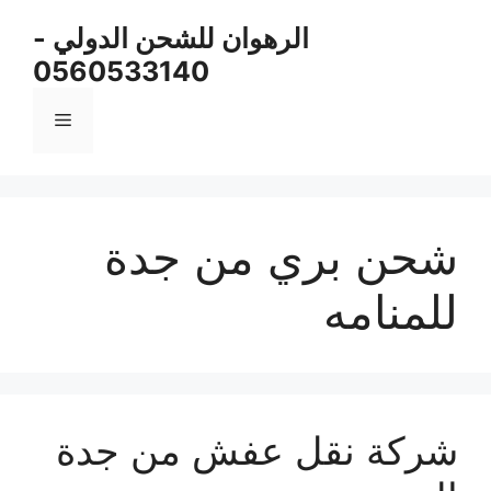
نتقل
الرهوان للشحن الدولي -
لى
0560533140
لمحتوى
القائمة
شحن بري من جدة
للمنامه
شركة نقل عفش من جدة