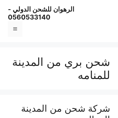
نتقل
الرهوان للشحن الدولي -
لى
0560533140
لمحتوى
القائمة
شحن بري من المدينة
للمنامه
شركة شحن من المدينة