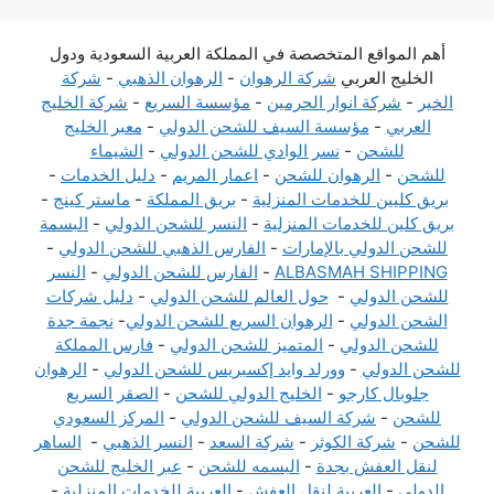
أهم المواقع المتخصصة في المملكة العربية السعودية ودول
الخليج العربي
شركة الرهوان
-
الرهوان الذهبي
-
شركة
الخير
-
شركة انوار الحرمين
-
مؤسسة السريع
-
شركة الخليج
العربي
-
مؤسسة السيف للشحن الدولي
-
معبر الخليج
للشحن
-
نسر الوادي للشحن الدولي
-
الشيماء
للشحن
-
الرهوان للشحن
-
اعمار المريم
-
دليل الخدمات
-
بريق كليين للخدمات المنزلية
-
بريق المملكة
-
ماستر كينج
-
بريق كلين للخدمات المنزلية
-
النسر للشحن الدولي
-
البسمة
للشحن الدولي بالإمارات
-
الفارس الذهبي للشحن الدولي
-
ALBASMAH SHIPPING
-
الفارس للشحن الدولي
-
النسر
للشحن الدولي
-
حول العالم للشحن الدولي
-
دليل شركات
الشحن الدولي
-
الرهوان السريع للشحن الدولي
-
نجمة جدة
للشحن الدولي
-
المتميز للشحن الدولي
-
فارس المملكة
للشحن الدولي
-
وورلد وايد إكسبريس للشحن الدولي
-
الرهوان
جلوبال كارجو
-
الخليج الدولي للشحن
-
الصقر السريع
للشحن
-
شركة السيف للشحن الدولي
-
المركز السعودي
للشحن
-
شركة الكوثر
-
شركة السعد
-
النسر الذهبي
-
الساهر
لنقل العفش بجدة
-
البسمه للشحن
-
عبر الخليج للشحن
الدولي
-
العربية لنقل العفش
-
العربية للخدمات المنزلية
-