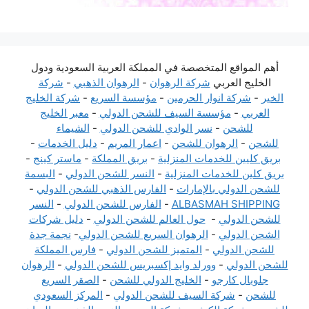
أهم المواقع المتخصصة في المملكة العربية السعودية ودول
الخليج العربي
شركة الرهوان
-
الرهوان الذهبي
-
شركة
الخير
-
شركة انوار الحرمين
-
مؤسسة السريع
-
شركة الخليج
العربي
-
مؤسسة السيف للشحن الدولي
-
معبر الخليج
للشحن
-
نسر الوادي للشحن الدولي
-
الشيماء
للشحن
-
الرهوان للشحن
-
اعمار المريم
-
دليل الخدمات
-
بريق كليين للخدمات المنزلية
-
بريق المملكة
-
ماستر كينج
-
بريق كلين للخدمات المنزلية
-
النسر للشحن الدولي
-
البسمة
للشحن الدولي بالإمارات
-
الفارس الذهبي للشحن الدولي
-
ALBASMAH SHIPPING
-
الفارس للشحن الدولي
-
النسر
للشحن الدولي
-
حول العالم للشحن الدولي
-
دليل شركات
الشحن الدولي
-
الرهوان السريع للشحن الدولي
-
نجمة جدة
للشحن الدولي
-
المتميز للشحن الدولي
-
فارس المملكة
للشحن الدولي
-
وورلد وايد إكسبريس للشحن الدولي
-
الرهوان
جلوبال كارجو
-
الخليج الدولي للشحن
-
الصقر السريع
للشحن
-
شركة السيف للشحن الدولي
-
المركز السعودي