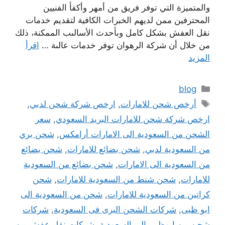
والمتميزة التي توفر فريق من أمهر وأكفأ الفنيين
المحترفين ممن لديهم الخبرات الكافية لتقديم خدمات
نقل العفش بشكل كامل وبأحدث الأسالىب الممكنة، ذلك
من خلال أن شركة الرهوان توفر خدمات عالىة …
اقرأ
المزيد
التصنيفات
blog
الوسوم
أرخص شحن للامارات
,
ارخص شركة شحن لدبي
,
ارخص شركة شحن للامارات البريد السعودي
,
سعر
الشحن من السعودية الى الامارات أرامكس
,
شحن بري
من السعودية لدبي
,
شحن بضائع للامارات
,
شحن بضائع
من السعودية الى الامارات
,
شحن بضائع من السعودية
للامارات
,
شحن شنط من السعودية للامارات
,
شحن
كراتين من السعودية للامارات
,
شحن من السعودية الى
ابو ظبى
,
شركات الشحن البرى فى السعودية
,
شركات
شحن من ابوظبي إلى السعودية
,
شركات نقل عفش من