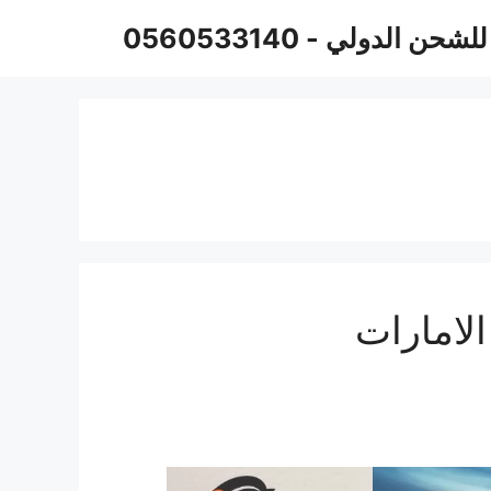
حن الدولي - 0560533140
لامارات