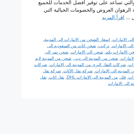
والتي تساعد على توفير أفضل الخدمات للجميع
ة الرهوان العروض والخصومات الخيالية التي
صل …
اقرأ المزيد
ى الامارات
,
اسعار الشحن من الامارات الى المدينة
,
لى الامارات
,
تركيب
,
شحن اثاث من السعوديه الى
 الامارات بكم
,
شحن الي الامارات
,
شحن تمر الى
امارات
,
شحن من المدينة الى دبى
,
شحن من المدينة لابو
ات
,
شركات النقل البرى من المدينة الى الامارات
,
شركات
لمدينة الي الامارات
,
شركة نقل الأثاث
,
شركة نقل
ات
,
فك
,
من المدينة الى الامارات DHL
,
نقل اثاث
,
نقل
 الى الامارات