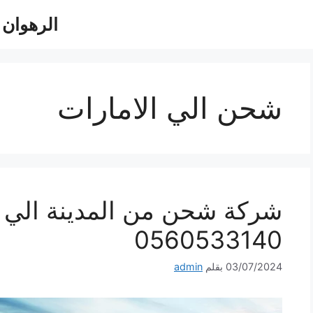
الرهوان للش
شحن الي الامارات
شركة شحن من المدينة الي ا
0560533140
03/07/2024
بقلم
admin