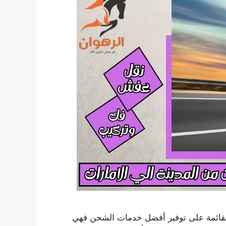
لقائمة على توفير أفضل خدمات الشحن فهي