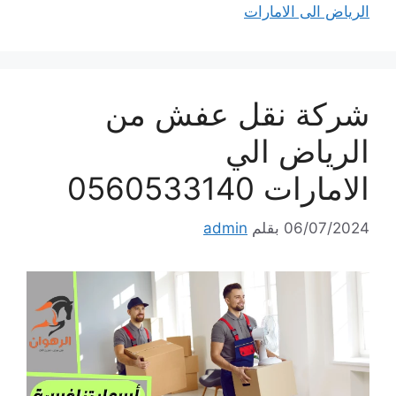
الرياض الى الامارات
شركة نقل عفش من
الرياض الي
الامارات 0560533140
06/07/2024
بقلم
admin