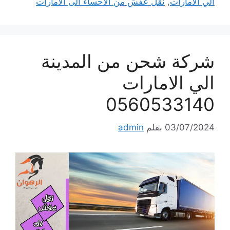
الي الامارات
,
نقل عفش من الاحساء الى الامارات
شركة شحن من المدينة
الي الامارات
0560533140
03/07/2024
بقلم
admin