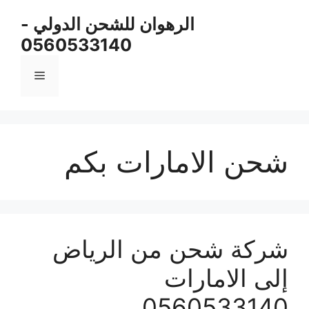
نتقل
الرهوان للشحن الدولي -
لى
0560533140
لمحتوى
القائمة
شحن الامارات بكم
شركة شحن من الرياض
إلى الامارات
0560533140