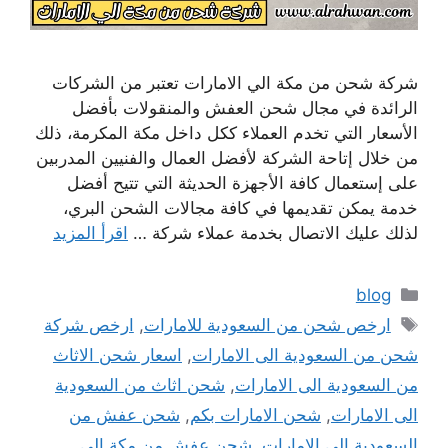
شركة شحن من مكة الي الامارات تعتبر من الشركات
الرائدة في مجال شحن العفش والمنقولات بأفضل
الأسعار التي تخدم العملاء ككل داخل مكة المكرمة، ذلك
من خلال إتاحة الشركة لأفضل العمال والفنيين المدربين
على إستعمال كافة الأجهزة الحديثة التي تتيح أفضل
خدمة يمكن تقديمها في كافة مجالات الشحن البري،
لذلك عليك الاتصال بخدمة عملاء شركة …
اقرأ المزيد
التصنيفات
blog
الوسوم
ارخص شحن من السعودية للامارات
,
ارخص شركة
شحن من السعودية الى الامارات
,
اسعار شحن الاثاث
من السعودية الى الامارات
,
شحن اثاث من السعودية
الى الامارات
,
شحن الامارات بكم
,
شحن عفش من
السعودية الى الامارات
,
شحن عفش من مكة الى