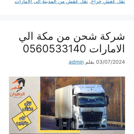
نقل عفش حراج
,
نقل عفش من المدينة الى الامارات
شركة شحن من مكة الي
الامارات 0560533140
03/07/2024
بقلم
admin