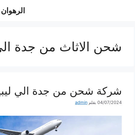
الرهوان للش
شحن الاثاث من جدة الى 
شركة شحن من جدة الي ليبيا 60533140
04/07/2024
بقلم
admin