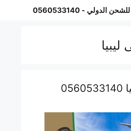
حن الدولي - 0560533140
ليبيا
05