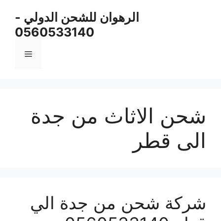
نتقل
الرهوان للشحن الدولي -
لى
0560533140
لمحتوى
القائمة
شحن الاثاث من جدة
الى قطر
شركة شحن من جدة الي