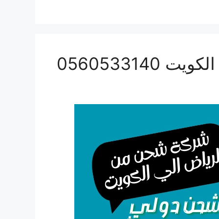
056053314