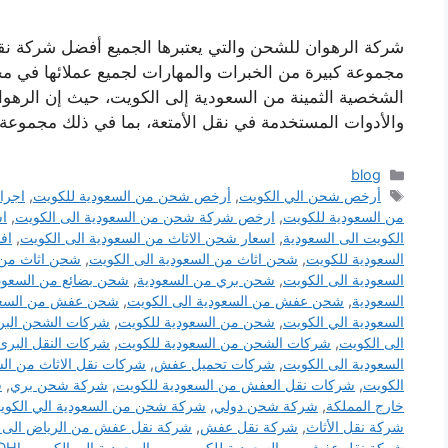
شركة الرهوان للشحن والتي يعتبرها الجميع أفضل شركة ن
مجموعة كبيرة من الخبرات والمهارات لجميع عملائها في مج
الشخصية الثمينة من السعودية إلى الكويت، حيث إن الره
والأدوات المستخدمة في نقل الأمتعة، بما في ذلك مجموع
التصنيفات
blog
الوسوم
أرخص شحن الي الكويت
,
أرخص شحن من السعودية للكويت
,
اجرا
من السعودية للكويت
,
ارخص شركة شحن من السعودية الى الكويت
,
اس
الكويت الى السعودية
,
اسعار شحن الاثاث من السعودية الى الكويت
,
اف
السعودية للكويت
,
شحن اثاث من السعودية الى الكويت
,
شحن اثاث من 
السعودية الى الكويت
,
شحن بري من السعودية
,
شحن بضائع من السعود
السعودية
,
شحن عفش من السعودية الى الكويت
,
شحن عفش من السعو
السعودية الي الكويت
,
شحن من السعودية للكويت
,
شركات الشحن البر
الى الكويت
,
شركات الشحن من السعودية للكويت
,
شركات النقل البرى
السعودية الى الكويت
,
شركات تحميل عفش
,
شركات نقل الاثاث من الس
الكويت
,
شركات نقل العفش من السعودية للكويت
,
شركة شحن بري
,
ش
خارج المملكة
,
شركة شحن دولي
,
شركة شحن من السعودية الي الكوي
شركة نقل الأثاث
,
شركة نقل عفش
,
شركة نقل عفش من الرياض الى 
شركة نقل عفش من السعودية للكويت
,
من السعودية الى الكويت DHL