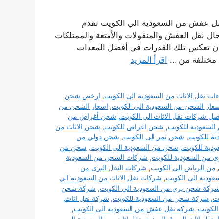
قل عفش من السعودية الي الكويت تقدم
ال نقل العفش والمنقولات والأمتعة والممتلكات
وان تعكس تلك القدرات في أفضل المعدات
ة مختلفة من …
اقرأ المزيد
ءات نقل الاثاث من السعودية الى الكويت
,
ارخص شحن
عار الشحن من السعودية الى الكويت
,
اسعار الشحن من
ضل شركات نقل الاثاث الى الكويت
,
شحن أغراض من
السعودية للكويت
,
شحن اغراض للكويت
,
شحن الاثاث من
ية للكويت
,
شحن تمر الى الكويت
,
شحن دولي من
دية للكويت
,
شحن من السعودية الى الكويت
,
شحن من
ي من السعودية للكويت
,
شركات الشحن من السعودية
 من الرياض الى الكويت
,
شركات النقل البرى من
عودية الى الكويت
,
شركات نقل الاثاث من السعودية الي
ركة شحن بري من السعودية الي الكويت
,
شركة شحن
ت
,
شركة شحن من السعودية للكويت
,
شركة نقل اثاث
,
الكويت
,
شركة نقل عفش من السعودية الى الكويت
,
,
نقل اثاث السوق المفتوح
,
نقل اثاث من السعودية الي