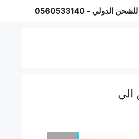
حن الدولي - 0560533140
الي