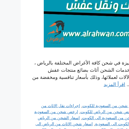
ة في شحن كافة الأغراض المختلفة بالرياض ،
خدمات الشحن أثاث بضائع منتجات عفش
لآلات لعملائها، وذلك بأسعار تنافسية ومخفضة من
…
اقرأ المزيد
شحن من السعودية للكويت
,
اجراءات نقل الاثاث من
ص شحن من الرياض للكويت
,
ارخص شحن من السعودية
من السعودية الى الكويت
,
اسعار الشحن من الرياض
كويت الى السعودية
,
اسعار شحن الاثاث من الرياض الى