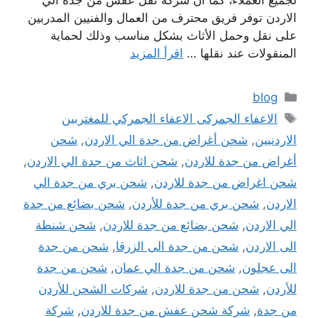
لجميع العملاء، كما أن شركة نقل عفش من جدة الي
الاردن توفر فريق محترف من العمال والفنيين المدربين
على نقل وحمل الأثاث بشكل مناسب وذلك لحماية
المنقولات عند نقلها …
اقرأ المزيد
التصنيفات
blog
الوسوم
الاعفاء الجمركى الاعفاء الجمركي للمغتربين
الاردنيين
,
شحن أغراض من جدة الي الاردن
,
شحن
أغراض من جدة للاردن
,
شحن اثاث من جدة الي الاردن
,
شحن اغراض من جدة للاردن
,
شحن بري من جدة الي
الاردن
,
شحن بري من جدة للأردن
,
شحن بضائع من جدة
الي الاردن
,
شحن بضائع من جدة للاردن
,
شحن شنطة
الى الاردن
,
شحن من جدة الى الزرقا
,
شحن من جدة
الى عجلون
,
شحن من جدة الي عمان
,
شحن من جدة
للأردن
,
شحن من جدة للاردن
,
شركات الشحن للأردن
من جدة
,
شركة شحن عفش من جدة للاردن
,
شركة