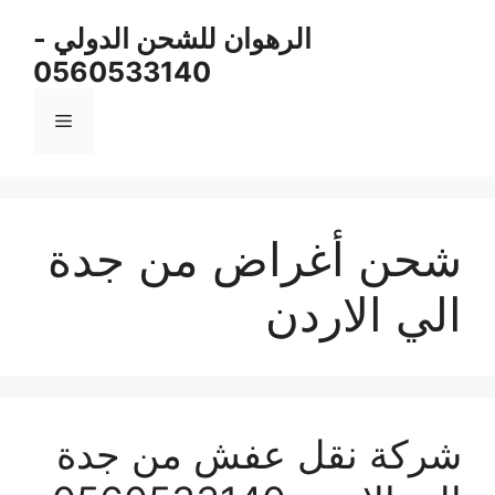
نتقل
الرهوان للشحن الدولي -
لى
0560533140
لمحتوى
القائمة
شحن أغراض من جدة
الي الاردن
شركة نقل عفش من جدة