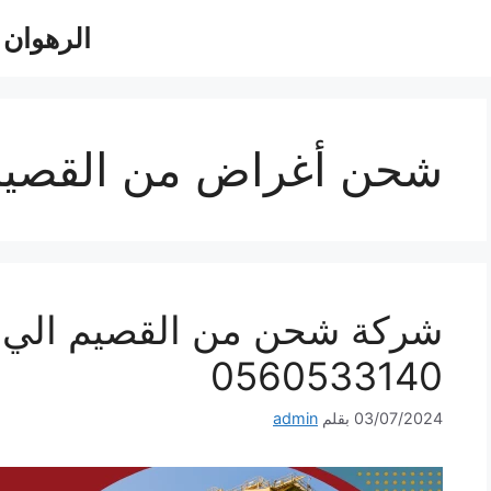
الرهوان للش
شحن أغراض من القصيم
شركة شحن من القصيم الي 
0560533140
03/07/2024
بقلم
admin