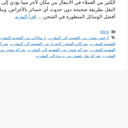
الكثير من العملاء في الانتقال من مكان لآخر مما يؤدي إل
النقل بطريقة صحيحة دون حدوث أي خسائر بالأغراض، وبنا
أفضل الوسائل المتطورة في الشحن …
اقرأ المزيد
التصنيفات
blog
الوسوم
أرخص شحن من القصيم الي المغرب
,
ارساليات من القصيم للمغر
القصيم للمغرب
,
شركات الشحن البحري من القصيم الي المغرب
,
شركا
القصيم للمغرب
,
شركة شحن من القصيم الي المغرب
,
شركة شحن من ب
المغرب
,
شركة نقل عفش من بريدة الي المغرب