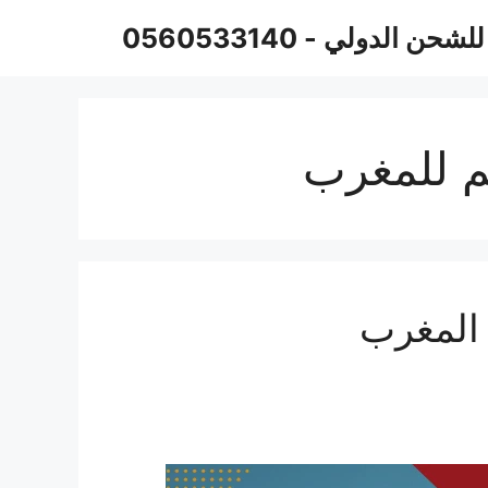
حن الدولي - 0560533140
 للمغرب
المغرب