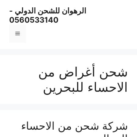
نتقل
الرهوان للشحن الدولي -
لى
0560533140
لمحتوى
القائمة
شحن أغراض من
الاحساء للبحرين
شركة شحن من الاحساء