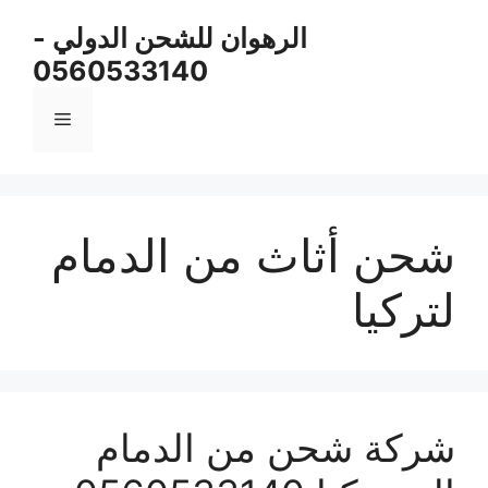
نتقل
الرهوان للشحن الدولي -
لى
0560533140
لمحتوى
القائمة
شحن أثاث من الدمام
لتركيا
شركة شحن من الدمام