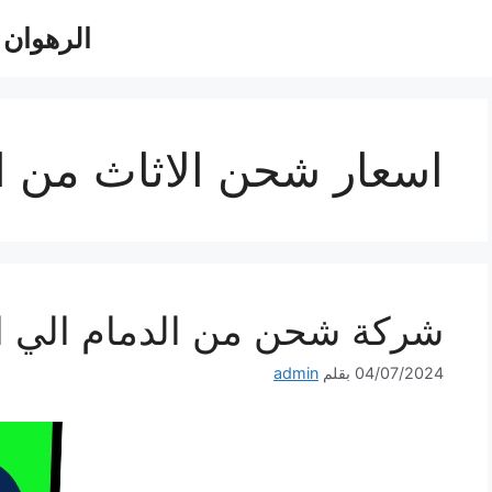
الرهوان للش
اسعار شحن الاثاث من ال
شركة شحن من الدمام الي الاردن 140
04/07/2024
بقلم
admin