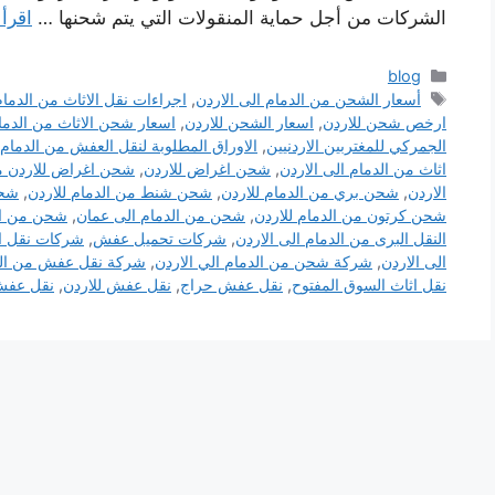
الشركات من أجل حماية المنقولات التي يتم شحنها …
اقرأ 
التصنيفات
blog
الوسوم
أسعار الشحن من الدمام الى الاردن
,
اجراءات نقل الاثاث من الدمام
ارخص شحن للاردن
,
اسعار الشحن للاردن
,
اسعار شحن الاثاث من الدمام
الجمركي للمغتربين الاردنيين
,
الاوراق المطلوبة لنقل العفش من الدمام 
اثاث من الدمام الى الاردن
,
شحن اغراض للاردن
,
شحن اغراض للاردن م
الاردن
,
شحن بري من الدمام للاردن
,
شحن شنط من الدمام للاردن
,
شحن
شحن كرتون من الدمام للاردن
,
شحن من الدمام الى عمان
,
شحن من ال
النقل البرى من الدمام الى الاردن
,
شركات تحميل عفش
,
شركات نقل ال
الى الاردن
,
شركة شحن من الدمام الي الاردن
,
شركة نقل عفش من الدم
نقل اثاث السوق المفتوح
,
نقل عفش حراج
,
نقل عفش للاردن
,
نقل عفش 