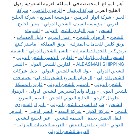
أهم المواقع المتخصصة في المملكة العربية السعودية ودول
الخليج العربي
شركة الرهوان
-
الرهوان الذهبي
-
شركة
الخير
-
شركة انوار الحرمين
-
مؤسسة السريع
-
شركة الخليج
العربي
-
مؤسسة السيف للشحن الدولي
-
معبر الخليج
للشحن
-
نسر الوادي للشحن الدولي
-
الشيماء
للشحن
-
الرهوان للشحن
-
اعمار المريم
-
دليل الخدمات
-
بريق كليين للخدمات المنزلية
-
بريق المملكة
-
ماستر كينج
-
بريق كلين للخدمات المنزلية
-
النسر للشحن الدولي
-
البسمة
للشحن الدولي بالإمارات
-
الفارس الذهبي للشحن الدولي
-
ALBASMAH SHIPPING
-
الفارس للشحن الدولي
-
النسر
للشحن الدولي
-
حول العالم للشحن الدولي
-
دليل شركات
الشحن الدولي
-
الرهوان السريع للشحن الدولي
-
نجمة جدة
للشحن الدولي
-
المتميز للشحن الدولي
-
فارس المملكة
للشحن الدولي
-
وورلد وايد إكسبريس للشحن الدولي
-
الرهوان
جلوبال كارجو
-
الخليج الدولي للشحن
-
الصقر السريع
للشحن
-
شركة السيف للشحن الدولي
-
المركز السعودي
للشحن
-
شركة الكوثر
-
شركة السعد
-
النسر الذهبي
-
الساهر
لنقل العفش بجدة
-
البسمه للشحن
-
عبر الخليج للشحن
الدولي
-
العربية لنقل العفش
-
العربية للخدمات المنزلية
-
العربية للشحن الدولي