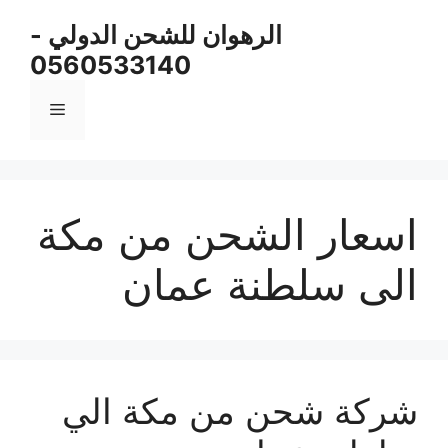
نتقل
الرهوان للشحن الدولي -
لى
0560533140
لمحتوى
القائمة
اسعار الشحن من مكة
الى سلطنة عمان
شركة شحن من مكة الي