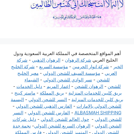
أهم المواقع المتخصصة في المملكة العربية السعودية ودول
الخليج العربي
شركة الرهوان
-
الرهوان الذهبي
-
شركة
الخير
-
شركة انوار الحرمين
-
مؤسسة السريع
-
شركة الخليج
العربي
-
مؤسسة السيف للشحن الدولي
-
معبر الخليج
للشحن
-
نسر الوادي للشحن الدولي
-
الشيماء
للشحن
-
الرهوان للشحن
-
اعمار المريم
-
دليل الخدمات
-
بريق كليين للخدمات المنزلية
-
بريق المملكة
-
ماستر كينج
-
بريق كلين للخدمات المنزلية
-
النسر للشحن الدولي
-
البسمة
للشحن الدولي بالإمارات
-
الفارس الذهبي للشحن الدولي
-
ALBASMAH SHIPPING
-
الفارس للشحن الدولي
-
النسر
للشحن الدولي
-
حول العالم للشحن الدولي
-
دليل شركات
الشحن الدولي
-
الرهوان السريع للشحن الدولي
-
نجمة جدة
للشحن الدولي
-
المتميز للشحن الدولي
-
فارس المملكة